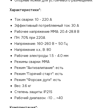
Опорные ножки для устойчивого размещения.
Характеристики*:
Ток сварки: 10 - 220 А
Эффективный потребляемый ток: 30 А
Рабочее напряжение ММА: 20.4-28.8 В
ПН: 70% при 220А
Напряжение: 160-260 B ~ 50 Гц
Напряжение х.х., В: 80
Рабочие электроды: 1.5 - 4.0 мм
Режимы сварки: ММА
Режим "Антизалипание": есть
Режим "Горячий старт": есть
Режим "Форсаж дуги": есть
Вес: 3.6 кг
Степень защиты: IP21S
Рабочий диапазон: -10 ... +40
Комплектация*: