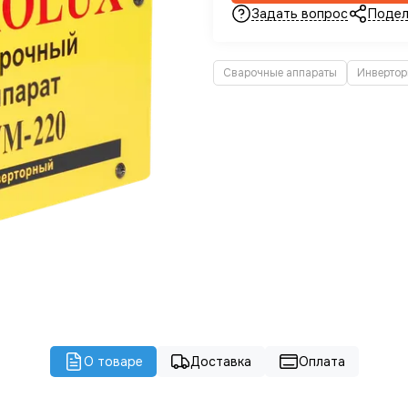
Задать вопрос
Подел
Сварочные аппараты
Инвертор
О товаре
Доставка
Оплата