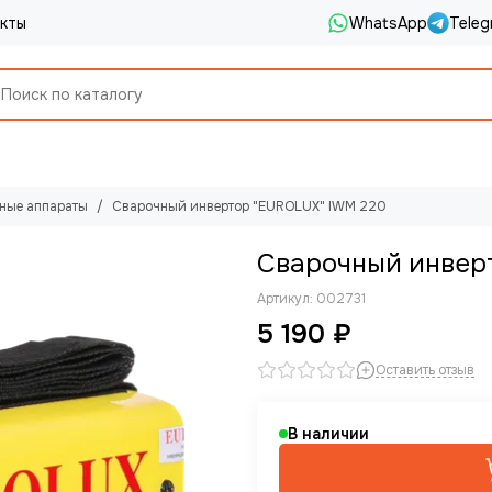
кты
WhatsApp
Teleg
ные аппараты
Сварочный инвертор "EUROLUX" IWM 220
Сварочный инвер
Артикул:
002731
5 190 ₽
Оставить отзыв
В наличии