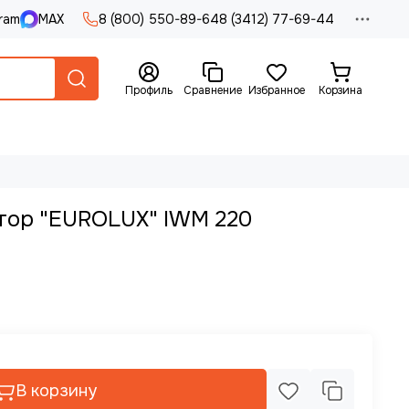
ram
MAX
8 (800) 550-89-64
8 (3412) 77-69-44
Профиль
Сравнение
Избранное
Корзина
тор "EUROLUX" IWM 220
В корзину