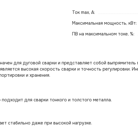
Ток max, А:
Максимальная мощность, кВт:
ПВ на максимальном токе, %:
начен для дуговой сварки и представляет собой выпрямитель 
является высокая скорость сварки и точность регулировки. И
портировки и хранения.
 подходит для сварки тонкого и толстого металла.
ает стабильно даже при высокой нагрузке.