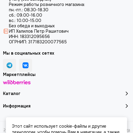
Режим работы розничного магазина:
пн.-пт.: 08.30-18.30
сб.: 09.00-16.00
вс.: 10.00-15.00
Без обеда и выходных
ИП Халилов Петр Рашитович
ИНН: 183312095656
ОГРНИП: 317183200077565
Мы в социальных сетях
Маркетплейсы
Каталог
Информация
Этот сайт использует cookie-файлы и другие
2026 © Молоток18.ру - инструмент, техника, оборудование.
Карта сайта
технологии, чтобы помочь Вам в навигации, а также