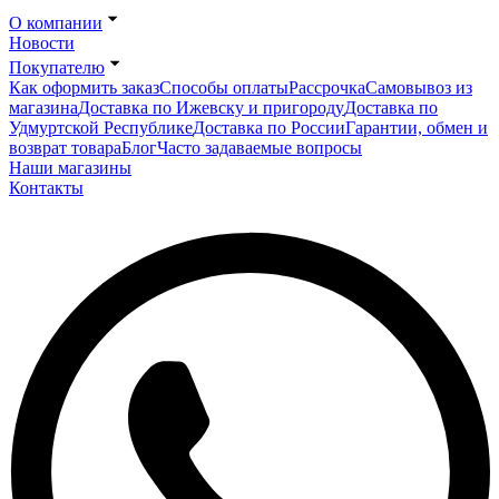
О компании
Новости
Покупателю
Как оформить заказ
Способы оплаты
Рассрочка
Самовывоз из
магазина
Доставка по Ижевску и пригороду
Доставка по
Удмуртской Республике
Доставка по России
Гарантии, обмен и
возврат товара
Блог
Часто задаваемые вопросы
Наши магазины
Контакты