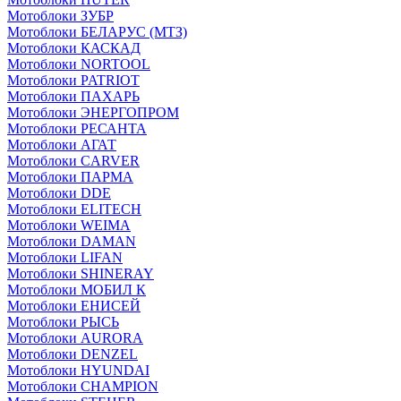
Мотоблоки ЗУБР
Мотоблоки БЕЛАРУС (МТЗ)
Мотоблоки КАСКАД
Мотоблоки NORTOOL
Мотоблоки PATRIOT
Мотоблоки ПАХАРЬ
Мотоблоки ЭНЕРГОПРОМ
Мотоблоки РЕСАНТА
Мотоблоки АГАТ
Мотоблоки CARVER
Мотоблоки ПАРМА
Мотоблоки DDE
Мотоблоки ELITECH
Мотоблоки WEIMA
Мотоблоки DAMAN
Мотоблоки LIFAN
Мотоблоки SHINERAY
Мотоблоки МОБИЛ К
Мотоблоки ЕНИСЕЙ
Мотоблоки РЫСЬ
Мотоблоки AURORA
Мотоблоки DENZEL
Мотоблоки HYUNDAI
Мотоблоки CHAMPION