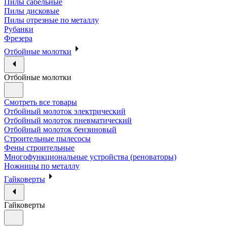
Пилы сабельные
Пилы дисковые
Пилы отрезные по металлу
Рубанки
Фрезера
Отбойные молотки
Отбойные молотки
Смотреть все товары
Отбойный молоток электрический
Отбойный молоток пневматический
Отбойный молоток бензиновый
Строительные пылесосы
Фены строительные
Многофункциональные устройства (реноваторы)
Ножницы по металлу
Гайковерты
Гайковерты