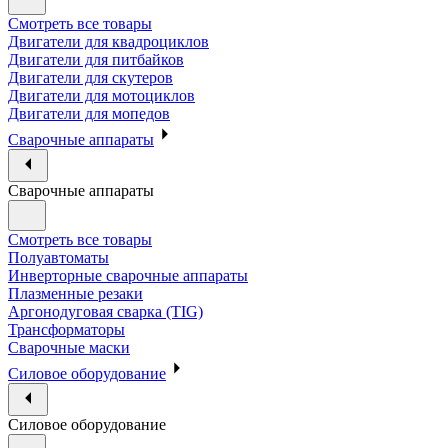
Смотреть все товары
Двигатели для квадроциклов
Двигатели для питбайков
Двигатели для скутеров
Двигатели для мотоциклов
Двигатели для мопедов
Сварочные аппараты
Сварочные аппараты
Смотреть все товары
Полуавтоматы
Инверторные сварочные аппараты
Плазменные резаки
Аргонодуговая сварка (TIG)
Трансформаторы
Сварочные маски
Силовое оборудование
Силовое оборудование