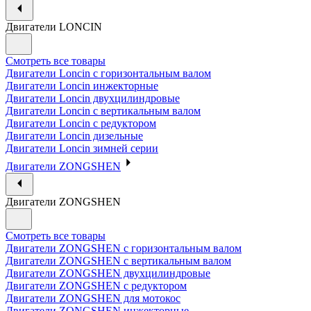
Двигатели LONCIN
Смотреть все товары
Двигатели Loncin с горизонтальным валом
Двигатели Loncin инжекторные
Двигатели Loncin двухцилиндровые
Двигатели Loncin с вертикальным валом
Двигатели Loncin с редуктором
Двигатели Loncin дизельные
Двигатели Loncin зимней серии
Двигатели ZONGSHEN
Двигатели ZONGSHEN
Смотреть все товары
Двигатели ZONGSHEN с горизонтальным валом
Двигатели ZONGSHEN с вертикальным валом
Двигатели ZONGSHEN двухцилиндровые
Двигатели ZONGSHEN с редуктором
Двигатели ZONGSHEN для мотокос
Двигатели ZONGSHEN инжекторные