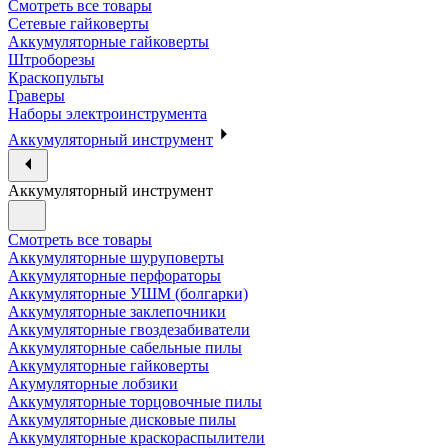
Смотреть все товары
Сетевые гайковерты
Аккумуляторные гайковерты
Штроборезы
Краскопульты
Граверы
Наборы электроинструмента
Аккумуляторный инструмент
Аккумуляторный инструмент
Смотреть все товары
Аккумуляторные шуруповерты
Аккумуляторные перфораторы
Аккумуляторные УШМ (болгарки)
Аккумуляторные заклепочники
Аккумуляторные гвоздезабиватели
Аккумуляторные сабельные пилы
Аккумуляторные гайковерты
Акумуляторные лобзики
Аккумуляторные торцовочные пилы
Аккумуляторные дисковые пилы
Аккумуляторные краскораспылители