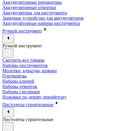
Аккумуляторные реноваторы
Аккумуляторные отвертки
Аккумуляторы для инструмента
Зарядные устройства для аккумуляторов
Аккумуляторные наборы инструмента
Ручной инструмент
Ручной инструмент
Смотреть все товары
Наборы инструментов
Молотки, кувалды, киянки
Плиткорезы
Наборы ключей
Наборы отверток
Наборы слесарные
Ножовки по дереву, пенобетону
Пистолеты строительные
Пистолеты строительные