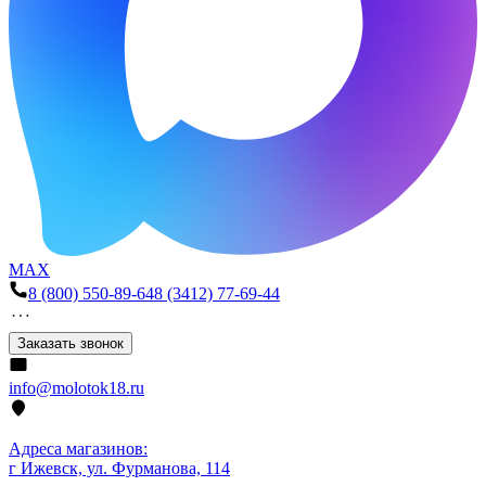
MAX
8 (800) 550-89-64
8 (3412) 77-69-44
Заказать звонок
info@molotok18.ru
Адреса магазинов:
г Ижевск, ул. Фурманова, 114