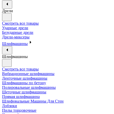
Дрели
Смотреть все товары
Ударные дрели
Безударные дрели
Дрели-миксеры
Шлифмашины
Шлифмашины
Смотреть все товары
Вибрационные шлифмашины
Ленточные шлифмашины
Шлифмашины по бетону
Полировальные шлифмашины
Щеточные шлифмашины
Прямая шлифмашина
Шлифовальные Машины Для Стен
Лобзики
Пилы торцовочные