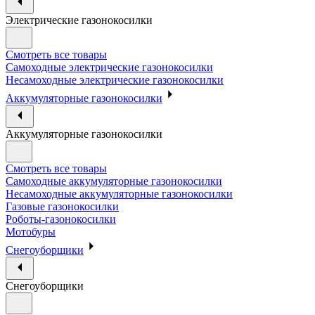
Электрические газонокосилки
Смотреть все товары
Самоходные электрические газонокосилки
Несамоходные электрические газонокосилки
Аккумуляторные газонокосилки
Аккумуляторные газонокосилки
Смотреть все товары
Самоходные аккумуляторные газонокосилки
Несамоходные аккумуляторные газонокосилки
Газовые газонокосилки
Роботы-газонокосилки
Мотобуры
Снегоуборщики
Снегоуборщики