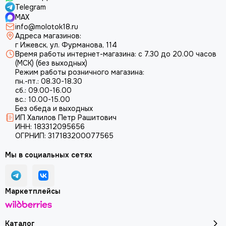
Telegram
MAX
info@molotok18.ru
Адреса магазинов:
г Ижевск, ул. Фурманова, 114
Время работы интернет-магазина: с 7.30 до 20.00 часов
(МСК) (без выходных)
Режим работы розничного магазина:
пн.-пт.: 08.30-18.30
сб.: 09.00-16.00
вс.: 10.00-15.00
Без обеда и выходных
ИП Халилов Петр Рашитович
ИНН: 183312095656
ОГРНИП: 317183200077565
Мы в социальных сетях
Маркетплейсы
Каталог