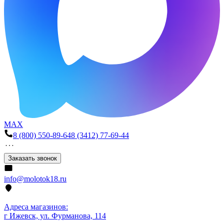
MAX
8 (800) 550-89-64
8 (3412) 77-69-44
Заказать звонок
info@molotok18.ru
Адреса магазинов:
г Ижевск, ул. Фурманова, 114