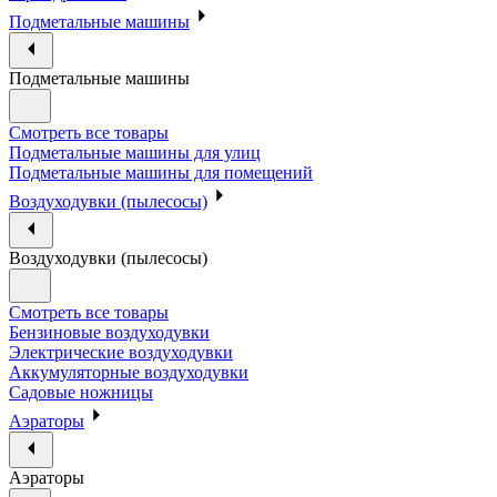
Подметальные машины
Подметальные машины
Смотреть все товары
Подметальные машины для улиц
Подметальные машины для помещений
Воздуходувки (пылесосы)
Воздуходувки (пылесосы)
Смотреть все товары
Бензиновые воздуходувки
Электрические воздуходувки
Аккумуляторные воздуходувки
Садовые ножницы
Аэраторы
Аэраторы