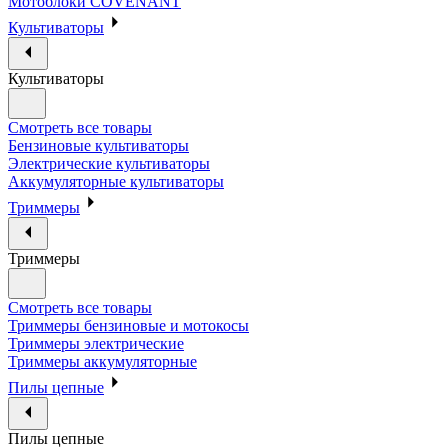
Мотоблоки COVENANT
Культиваторы
Культиваторы
Смотреть все товары
Бензиновые культиваторы
Электрические культиваторы
Аккумуляторные культиваторы
Триммеры
Триммеры
Смотреть все товары
Триммеры бензиновые и мотокосы
Триммеры электрические
Триммеры аккумуляторные
Пилы цепные
Пилы цепные