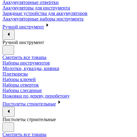
Аккумуляторные отвертки
Аккумуляторы для инструмента
Зарядные устройства для аккумуляторов
Аккумуляторные наборы инструмента
Ручной инструмент
Ручной инструмент
Смотреть все товары
Наборы инструментов
Молотки, кувалды, киянки
Плиткорезы
Наборы ключей
Наборы отверток
Наборы слесарные
Ножовки по дереву, пенобетону
Пистолеты строительные
Пистолеты строительные
Смотреть все товары