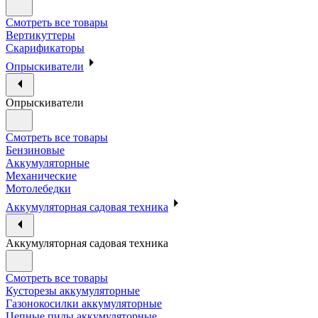
Смотреть все товары
Вертикуттеры
Скарификаторы
Опрыскиватели
Опрыскиватели
Смотреть все товары
Бензиновые
Аккумуляторные
Механические
Мотолебедки
Аккумуляторная садовая техника
Аккумуляторная садовая техника
Смотреть все товары
Кусторезы аккумуляторные
Газонокосилки аккумуляторные
Цепные пилы аккумуляторные