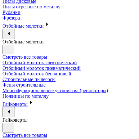
Пилы дисковые
Пилы отрезные по металлу
Рубанки
Фрезера
Отбойные молотки
Отбойные молотки
Смотреть все товары
Отбойный молоток электрический
Отбойный молоток пневматический
Отбойный молоток бензиновый
Строительные пылесосы
Фены строительные
Многофункциональные устройства (реноваторы)
Ножницы по металлу
Гайковерты
Гайковерты
Смотреть все товары