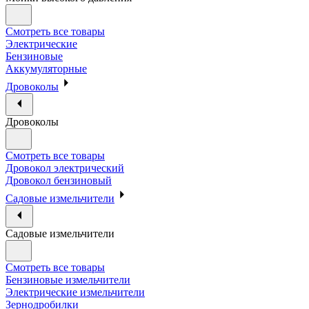
Смотреть все товары
Электрические
Бензиновые
Аккумуляторные
Дровоколы
Дровоколы
Смотреть все товары
Дровокол электрический
Дровокол бензиновый
Садовые измельчители
Садовые измельчители
Смотреть все товары
Бензиновые измельчители
Электрические измельчители
Зернодробилки