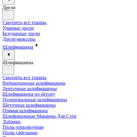
Дрели
Смотреть все товары
Ударные дрели
Безударные дрели
Дрели-миксеры
Шлифмашины
Шлифмашины
Смотреть все товары
Вибрационные шлифмашины
Ленточные шлифмашины
Шлифмашины по бетону
Полировальные шлифмашины
Щеточные шлифмашины
Прямая шлифмашина
Шлифовальные Машины Для Стен
Лобзики
Пилы торцовочные
Пилы сабельные