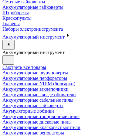
Сетевые гайковерты
Аккумуляторные гайковерты
Штроборезы
Краскопульты
Граверы
Наборы электроинструмента
Аккумуляторный инструмент
Аккумуляторный инструмент
Смотреть все товары
Аккумуляторные шуруповерты
Аккумуляторные перфораторы
Аккумуляторные УШМ (болгарки)
Аккумуляторные заклепочники
Аккумуляторные гвоздезабиватели
Аккумуляторные сабельные пилы
Аккумуляторные гайковерты
Акумуляторные лобзики
Аккумуляторные торцовочные пилы
Аккумуляторные дисковые пилы
Аккумуляторные краскораспылители
Аккумуляторные реноваторы