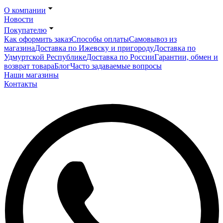
О компании
Новости
Покупателю
Как оформить заказ
Способы оплаты
Самовывоз из
магазина
Доставка по Ижевску и пригороду
Доставка по
Удмуртской Республике
Доставка по России
Гарантии, обмен и
возврат товара
Блог
Часто задаваемые вопросы
Наши магазины
Контакты