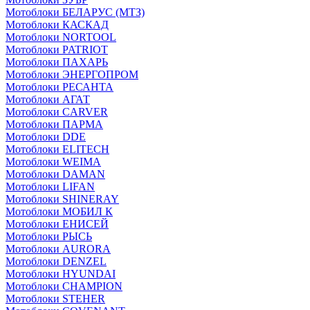
Мотоблоки БЕЛАРУС (МТЗ)
Мотоблоки КАСКАД
Мотоблоки NORTOOL
Мотоблоки PATRIOT
Мотоблоки ПАХАРЬ
Мотоблоки ЭНЕРГОПРОМ
Мотоблоки РЕСАНТА
Мотоблоки АГАТ
Мотоблоки CARVER
Мотоблоки ПАРМА
Мотоблоки DDE
Мотоблоки ELITECH
Мотоблоки WEIMA
Мотоблоки DAMAN
Мотоблоки LIFAN
Мотоблоки SHINERAY
Мотоблоки МОБИЛ К
Мотоблоки ЕНИСЕЙ
Мотоблоки РЫСЬ
Мотоблоки AURORA
Мотоблоки DENZEL
Мотоблоки HYUNDAI
Мотоблоки CHAMPION
Мотоблоки STEHER