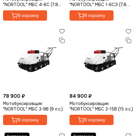
"NORTOOL" МБС 4-6С (7.8
"NORTOOL" МБС 1-6СЭ (7.8
л.с.)
л.с., эл стартер)
В корзину
В корзину
78 900 ₽
84 900 ₽
Мотобуксировщик
Мотобуксировщик
"NORTOOL" МБС 3-9В (9 л.с.)
"NORTOOL" МБС 3-15В (15 л.с.)
В корзину
В корзину