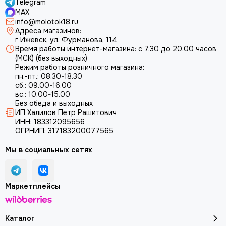
Telegram
MAX
info@molotok18.ru
Адреса магазинов:
г Ижевск, ул. Фурманова, 114
Время работы интернет-магазина: с 7.30 до 20.00 часов
(МСК) (без выходных)
Режим работы розничного магазина:
пн.-пт.: 08.30-18.30
сб.: 09.00-16.00
вс.: 10.00-15.00
Без обеда и выходных
ИП Халилов Петр Рашитович
ИНН: 183312095656
ОГРНИП: 317183200077565
Мы в социальных сетях
Маркетплейсы
Каталог