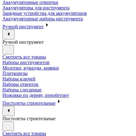
Аккумуляторные отвертки
Аккумуляторы для инструмента
Зарядные устройства для аккумуляторов
Аккумуляторные наборы инструмента
Ручной инструмент
Ручной инструмент
Смотреть все товары
Наборы инструментов
Молотки, кувалды, киянки
Плиткорезы
Наборы ключей
Наборы отверток
Наборы слесарные
Ножовки по дереву, пенобетону
Пистолеты строительные
Пистолеты строительные
Смотреть все товары