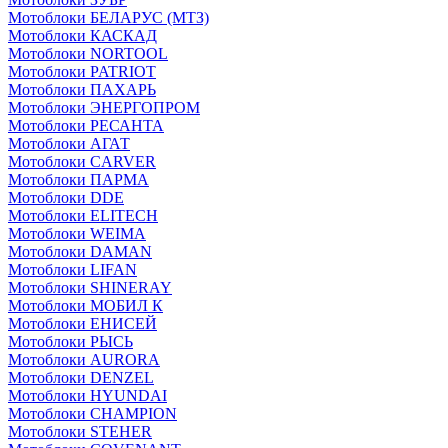
Мотоблоки БЕЛАРУС (МТЗ)
Мотоблоки КАСКАД
Мотоблоки NORTOOL
Мотоблоки PATRIOT
Мотоблоки ПАХАРЬ
Мотоблоки ЭНЕРГОПРОМ
Мотоблоки РЕСАНТА
Мотоблоки АГАТ
Мотоблоки CARVER
Мотоблоки ПАРМА
Мотоблоки DDE
Мотоблоки ELITECH
Мотоблоки WEIMA
Мотоблоки DAMAN
Мотоблоки LIFAN
Мотоблоки SHINERAY
Мотоблоки МОБИЛ К
Мотоблоки ЕНИСЕЙ
Мотоблоки РЫСЬ
Мотоблоки AURORA
Мотоблоки DENZEL
Мотоблоки HYUNDAI
Мотоблоки CHAMPION
Мотоблоки STEHER