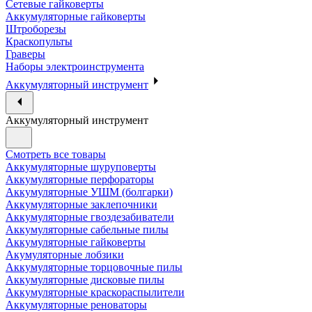
Сетевые гайковерты
Аккумуляторные гайковерты
Штроборезы
Краскопульты
Граверы
Наборы электроинструмента
Аккумуляторный инструмент
Аккумуляторный инструмент
Смотреть все товары
Аккумуляторные шуруповерты
Аккумуляторные перфораторы
Аккумуляторные УШМ (болгарки)
Аккумуляторные заклепочники
Аккумуляторные гвоздезабиватели
Аккумуляторные сабельные пилы
Аккумуляторные гайковерты
Акумуляторные лобзики
Аккумуляторные торцовочные пилы
Аккумуляторные дисковые пилы
Аккумуляторные краскораспылители
Аккумуляторные реноваторы