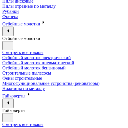
Пилы дисковые
Пилы отрезные по металлу
Рубанки
Фрезера
Отбойные молотки
Отбойные молотки
Смотреть все товары
Отбойный молоток электрический
Отбойный молоток пневматический
Отбойный молоток бензиновый
Строительные пылесосы
Фены строительные
Многофункциональные устройства (реноваторы)
Ножницы по металлу
Гайковерты
Гайковерты
Смотреть все товары