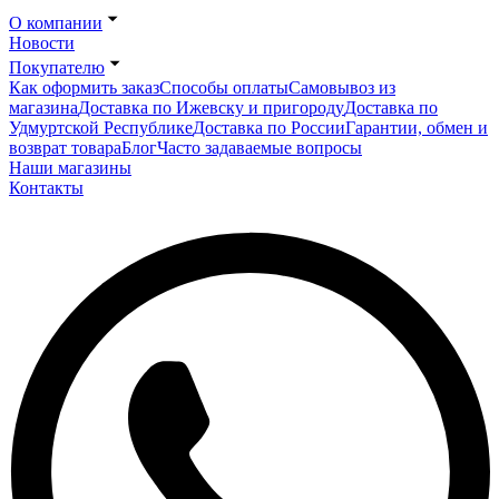
О компании
Новости
Покупателю
Как оформить заказ
Способы оплаты
Самовывоз из
магазина
Доставка по Ижевску и пригороду
Доставка по
Удмуртской Республике
Доставка по России
Гарантии, обмен и
возврат товара
Блог
Часто задаваемые вопросы
Наши магазины
Контакты