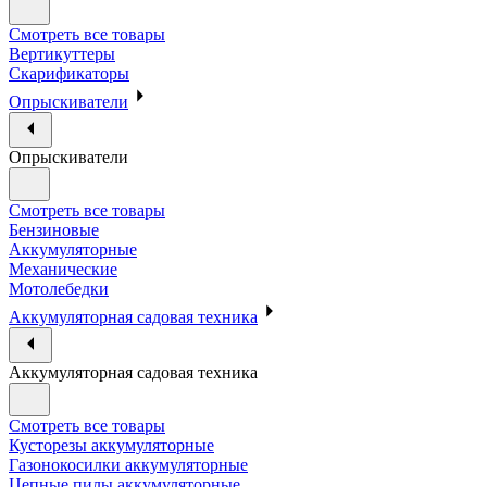
Смотреть все товары
Вертикуттеры
Скарификаторы
Опрыскиватели
Опрыскиватели
Смотреть все товары
Бензиновые
Аккумуляторные
Механические
Мотолебедки
Аккумуляторная садовая техника
Аккумуляторная садовая техника
Смотреть все товары
Кусторезы аккумуляторные
Газонокосилки аккумуляторные
Цепные пилы аккумуляторные