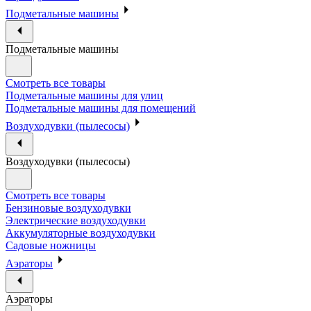
Подметальные машины
Подметальные машины
Смотреть все товары
Подметальные машины для улиц
Подметальные машины для помещений
Воздуходувки (пылесосы)
Воздуходувки (пылесосы)
Смотреть все товары
Бензиновые воздуходувки
Электрические воздуходувки
Аккумуляторные воздуходувки
Садовые ножницы
Аэраторы
Аэраторы