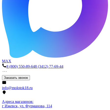
MAX
8 (800) 550-89-64
8 (3412) 77-69-44
Заказать звонок
info@molotok18.ru
Адреса магазинов:
г Ижевск, ул. Фурманова, 114