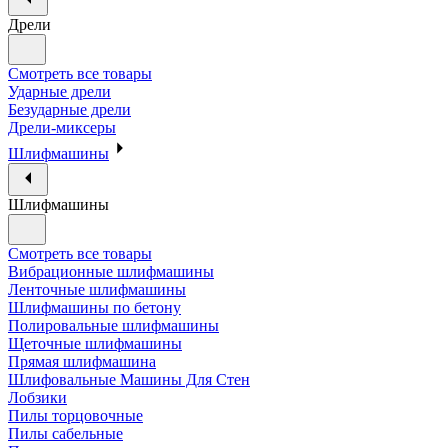
Дрели
Смотреть все товары
Ударные дрели
Безударные дрели
Дрели-миксеры
Шлифмашины
Шлифмашины
Смотреть все товары
Вибрационные шлифмашины
Ленточные шлифмашины
Шлифмашины по бетону
Полировальные шлифмашины
Щеточные шлифмашины
Прямая шлифмашина
Шлифовальные Машины Для Стен
Лобзики
Пилы торцовочные
Пилы сабельные