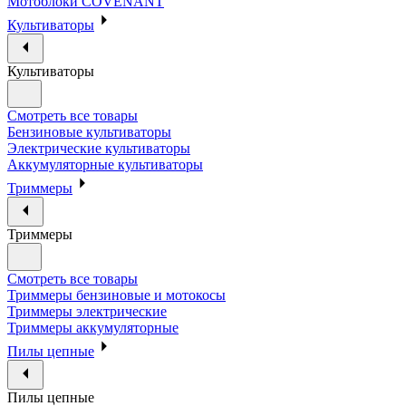
Мотоблоки COVENANT
Культиваторы
Культиваторы
Смотреть все товары
Бензиновые культиваторы
Электрические культиваторы
Аккумуляторные культиваторы
Триммеры
Триммеры
Смотреть все товары
Триммеры бензиновые и мотокосы
Триммеры электрические
Триммеры аккумуляторные
Пилы цепные
Пилы цепные