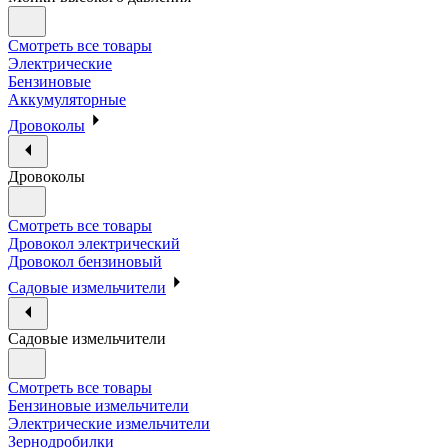
Смотреть все товары
Электрические
Бензиновые
Аккумуляторные
Дровоколы
Дровоколы
Смотреть все товары
Дровокол электрический
Дровокол бензиновый
Садовые измельчители
Садовые измельчители
Смотреть все товары
Бензиновые измельчители
Электрические измельчители
Зернодробилки