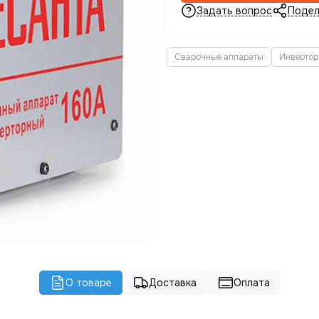
Задать вопрос
Подел
Сварочные аппараты
Инвертор
О товаре
Доставка
Оплата