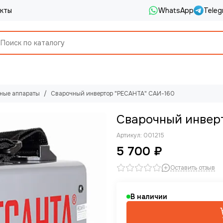
кты
WhatsApp
Teleg
ные аппараты
Сварочный инвертор "РЕСАНТА" САИ-160
Сварочный инвер
Артикул:
001215
5 700 ₽
Оставить отзыв
В наличии