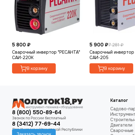
5 800 ₽
5 900 ₽
7 281 ₽
Сварочный инвертор "РЕСАНТА"
Сварочный инвертор
САИ-220К
САИ-205
В корзину
В корзину
Каталог
Садово-пар
8 (800) 550-89-64
Инструмен
Строитель
8 (3412) 77-69-44
Двигатели
Сварочные 
Заказать звонок