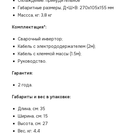
Охлаждение:
принудительное
Габаритные размеры, Д×Ш×В:
270х105х155 мм
Массса, кг:
3,8 кг
Комплектация*:
Сварочный инвертор;
Кабель с электрододержателем (2м);
Кабель с клеммой массы (1.5м);
Руководство.
Гарантия:
2 года.
Габариты и вес в упаковке:
Длина, см: 35
Ширина, см: 15
Высота, см: 27
Вес, кг: 4,4