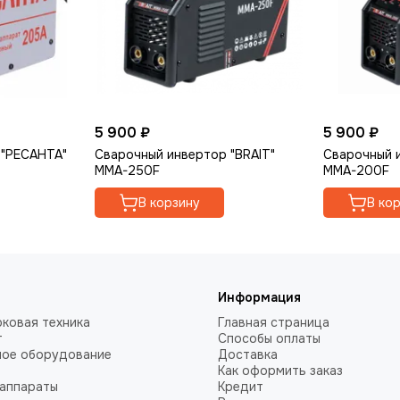
5 900 ₽
5 900 ₽
 "РЕСАНТА"
Сварочный инвертор "BRAIT"
Сварочный и
MMA-250F
MMA-200F
В корзину
В ко
Информация
ковая техника
Главная страница
т
Способы оплаты
ное оборудование
Доставка
Как оформить заказ
аппараты
Кредит