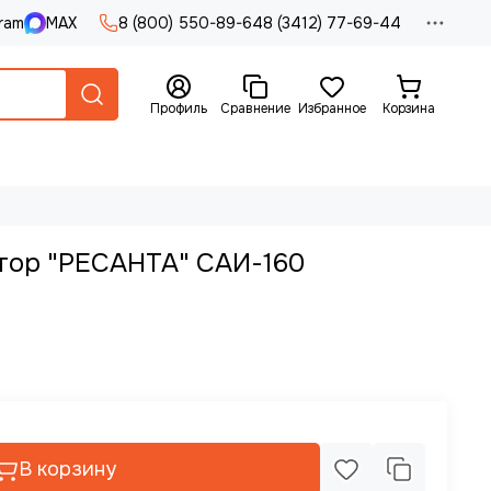
ram
MAX
8 (800) 550-89-64
8 (3412) 77-69-44
Профиль
Сравнение
Избранное
Корзина
тор "РЕСАНТА" САИ-160
В корзину