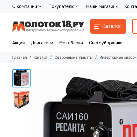
О компании
Покупателю
Наши магазины
Конта
Каталог
Акции
Двигатели
Мотоблоки
Снегоуборщики
Главная
Каталог
Сварочные аппараты
Инверторные свароч