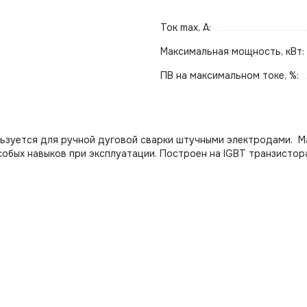
Ток max, А:
Максимальная мощность, кВт:
ПВ на максимальном токе, %:
ьзуется для ручной дуговой сварки штучными электродами. М
собых навыков при эксплуатации. Построен на IGBT транзистора