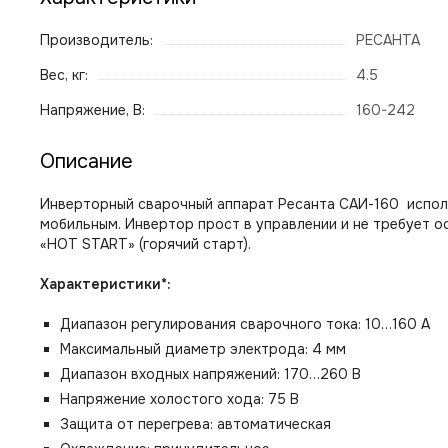
Производитель:
РЕСАНТА
Вес, кг:
4.5
Напряжение, В:
160-242
Описание
Инверторный сварочный аппарат Ресанта САИ-160 испол
мобильным. Инвертор прост в управлении и не требует о
«HOT START» (горячий старт).
Характеристики*:
Диапазон регулирования сварочного тока:
10…160 А
Максимальный диаметр электрода:
4 мм
Диапазон входных напряжений:
170…260 В
Напряжение холостого хода:
75 В
Защита от перегрева:
автоматическая