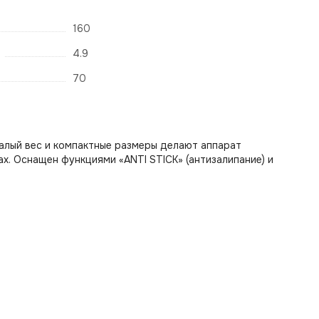
160
4.9
70
алый вес и компактные размеры делают аппарат
х. Оснащен функциями «ANTI STICK» (антизалипание) и