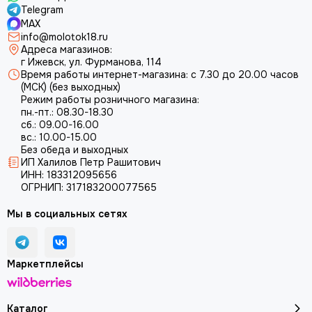
Telegram
MAX
info@molotok18.ru
Адреса магазинов:
г Ижевск, ул. Фурманова, 114
Время работы интернет-магазина: с 7.30 до 20.00 часов
(МСК) (без выходных)
Режим работы розничного магазина:
пн.-пт.: 08.30-18.30
сб.: 09.00-16.00
вс.: 10.00-15.00
Без обеда и выходных
ИП Халилов Петр Рашитович
ИНН: 183312095656
ОГРНИП: 317183200077565
Мы в социальных сетях
Маркетплейсы
Каталог