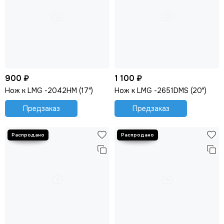
900 ₽
1 100 ₽
Нож к LMG -2042HM (17")
Нож к LMG -2651DMS (20")
Предзаказ
Предзаказ