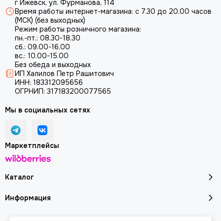
г Ижевск, ул. Фурманова, 114
Время работы интернет-магазина: с 7.30 до 20.00 часов
(МСК) (без выходных)
Режим работы розничного магазина:
пн.-пт.: 08.30-18.30
сб.: 09.00-16.00
вс.: 10.00-15.00
Без обеда и выходных
ИП Халилов Петр Рашитович
ИНН: 183312095656
ОГРНИП: 317183200077565
Мы в социальных сетях
Маркетплейсы
Каталог
Информация