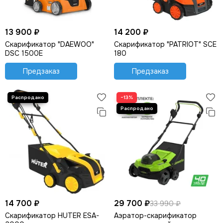
13 900 ₽
14 200 ₽
Скарификатор "DAEWOO"
Скарификатор "PATRIOT" SCE
DSC 1500E
180
Предзаказ
Предзаказ
−13%
14 700 ₽
29 700 ₽
33 990 ₽
Скарификатор HUTER ESA-
Аэратор-скарификатор