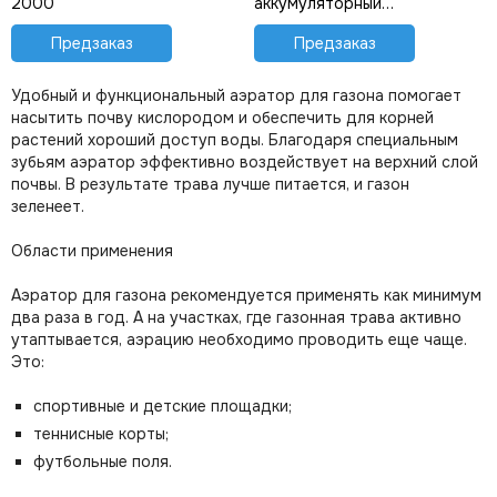
2000
аккумуляторный
GREENWORKS GD40SC38IIK4
Предзаказ
2517607UB
Предзаказ
Удобный и функциональный аэратор для газона помогает
насытить почву кислородом и обеспечить для корней
растений хороший доступ воды. Благодаря специальным
зубьям аэратор эффективно воздействует на верхний слой
почвы. В результате трава лучше питается, и газон
зеленеет.
Области применения
Аэратор для газона рекомендуется применять как минимум
два раза в год. А на участках, где газонная трава активно
утаптывается, аэрацию необходимо проводить еще чаще.
Это:
спортивные и детские площадки;
теннисные корты;
футбольные поля.