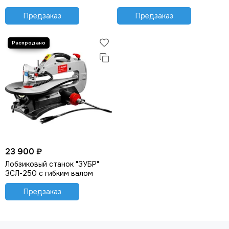
Предзаказ
Предзаказ
23 900 ₽
Лобзиковый станок "ЗУБР"
ЗСЛ-250 с гибким валом
Предзаказ