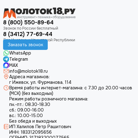
8 (800) 550-89-64
8 (3412) 77-69-44
Заказать звонок
WhatsApp
Telegram
MAX
info@molotok18.ru
Адреса магазинов:
г Ижевск, ул. Фурманова, 114
Время работы интернет-магазина: с 7.30 до 20.00 часов
(МСК) (без выходных)
Режим работы розничного магазина:
пн.-пт.: 08.30-18.30
сб.: 09.00-16.00
вс.: 10.00-15.00
Без обеда и выходных
ИП Халилов Петр Рашитович
ИНН: 183312095656
ОГРНИП: 317183200077565