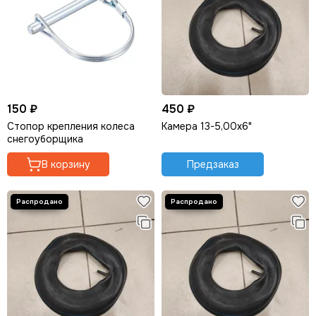
150 ₽
450 ₽
Стопор крепления колеса
Камера 13-5,00х6"
снегоуборщика
В корзину
Предзаказ