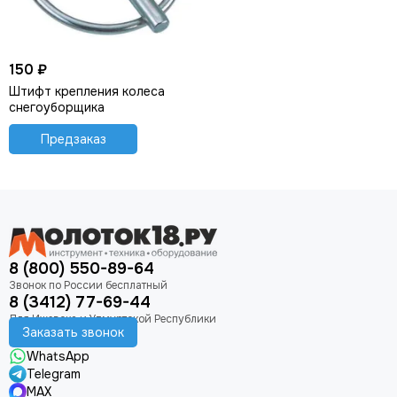
150 ₽
Штифт крепления колеса
снегоуборщика
Предзаказ
8 (800) 550-89-64
8 (3412) 77-69-44
Заказать звонок
WhatsApp
Telegram
MAX