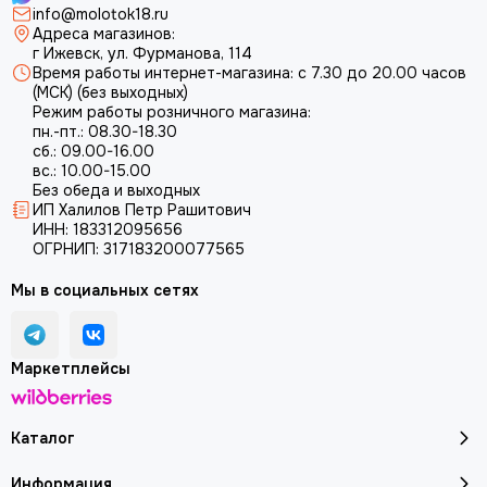
info@molotok18.ru
Адреса магазинов:
г Ижевск, ул. Фурманова, 114
Время работы интернет-магазина: с 7.30 до 20.00 часов
(МСК) (без выходных)
Режим работы розничного магазина:
пн.-пт.: 08.30-18.30
сб.: 09.00-16.00
вс.: 10.00-15.00
Без обеда и выходных
ИП Халилов Петр Рашитович
ИНН: 183312095656
ОГРНИП: 317183200077565
Мы в социальных сетях
Маркетплейсы
Каталог
Информация