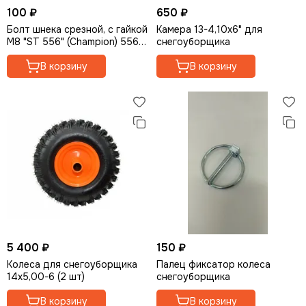
100 ₽
650 ₽
Болт шнека срезной, с гайкой
Камера 13-4,10х6" для
М8 "ST 556" (Champion) 556-
снегоуборщика
02-150 (1 шт)
В корзину
В корзину
5 400 ₽
150 ₽
Колеса для снегоуборщика
Палец фиксатор колеса
14х5,00-6 (2 шт)
снегоуборщика
В корзину
В корзину