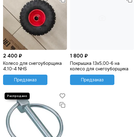
2 400 ₽
1 800 ₽
Колесо для снегоуборщика
Покрышка 13х5,00-6 на
4,10-4 NHS
колесо для снегоуборщика
Предзаказ
Предзаказ