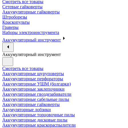
Смотреть все товары
Сетевые гайковерты
Аккумуляторные гайковерты
Штроборезы
Краскопульты
Граверы
Наборы электроинструмента
Аккумуляторный инструмент
Аккумуляторный инструмент
Смотреть все товары
Аккумуляторные шуруповерты
Аккумуляторные перфораторы
Аккумуляторные УШМ (болгарки)
Аккумуляторные заклепочники
Аккумуляторные гвоздезабиватели
Аккумуляторные сабельные пилы
Аккумуляторные гайковерты
Акумуляторные лобзики
Аккумуляторные торцовочные пилы
Аккумуляторные дисковые пилы
Аккумуляторные краскораспылители