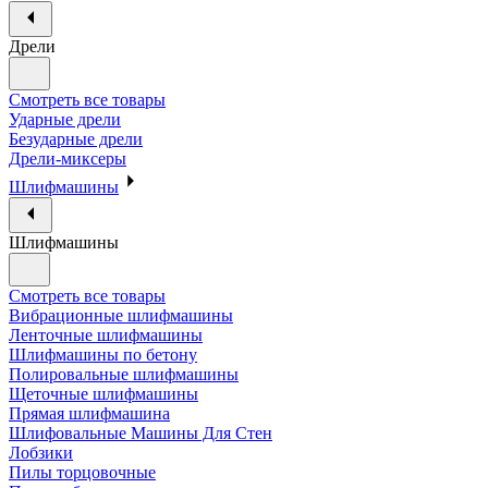
Дрели
Смотреть все товары
Ударные дрели
Безударные дрели
Дрели-миксеры
Шлифмашины
Шлифмашины
Смотреть все товары
Вибрационные шлифмашины
Ленточные шлифмашины
Шлифмашины по бетону
Полировальные шлифмашины
Щеточные шлифмашины
Прямая шлифмашина
Шлифовальные Машины Для Стен
Лобзики
Пилы торцовочные