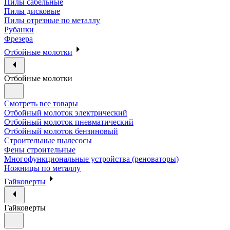
Пилы сабельные
Пилы дисковые
Пилы отрезные по металлу
Рубанки
Фрезера
Отбойные молотки
Отбойные молотки
Смотреть все товары
Отбойный молоток электрический
Отбойный молоток пневматический
Отбойный молоток бензиновый
Строительные пылесосы
Фены строительные
Многофункциональные устройства (реноваторы)
Ножницы по металлу
Гайковерты
Гайковерты