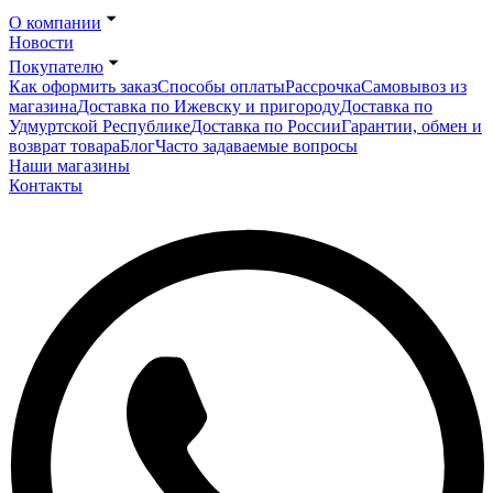
О компании
Новости
Покупателю
Как оформить заказ
Способы оплаты
Рассрочка
Самовывоз из
магазина
Доставка по Ижевску и пригороду
Доставка по
Удмуртской Республике
Доставка по России
Гарантии, обмен и
возврат товара
Блог
Часто задаваемые вопросы
Наши магазины
Контакты