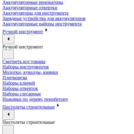
Аккумуляторные реноваторы
Аккумуляторные отвертки
Аккумуляторы для инструмента
Зарядные устройства для аккумуляторов
Аккумуляторные наборы инструмента
Ручной инструмент
Ручной инструмент
Смотреть все товары
Наборы инструментов
Молотки, кувалды, киянки
Плиткорезы
Наборы ключей
Наборы отверток
Наборы слесарные
Ножовки по дереву, пенобетону
Пистолеты строительные
Пистолеты строительные