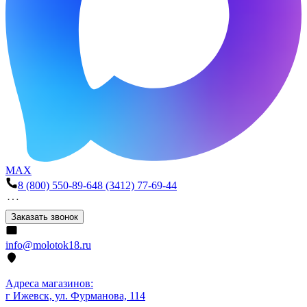
MAX
8 (800) 550-89-64
8 (3412) 77-69-44
Заказать звонок
info@molotok18.ru
Адреса магазинов:
г Ижевск, ул. Фурманова, 114