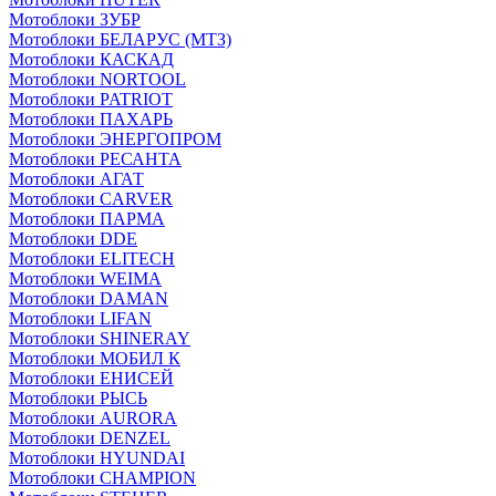
Мотоблоки ЗУБР
Мотоблоки БЕЛАРУС (МТЗ)
Мотоблоки КАСКАД
Мотоблоки NORTOOL
Мотоблоки PATRIOT
Мотоблоки ПАХАРЬ
Мотоблоки ЭНЕРГОПРОМ
Мотоблоки РЕСАНТА
Мотоблоки АГАТ
Мотоблоки CARVER
Мотоблоки ПАРМА
Мотоблоки DDE
Мотоблоки ELITECH
Мотоблоки WEIMA
Мотоблоки DAMAN
Мотоблоки LIFAN
Мотоблоки SHINERAY
Мотоблоки МОБИЛ К
Мотоблоки ЕНИСЕЙ
Мотоблоки РЫСЬ
Мотоблоки AURORA
Мотоблоки DENZEL
Мотоблоки HYUNDAI
Мотоблоки CHAMPION