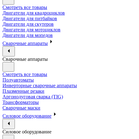
Смотреть все товары
Двигатели для квадроциклов
Двигатели для питбайков
Двигатели для скутеров
Двигатели для мотоциклов
Двигатели для мопедов
Сварочные аппараты
Сварочные аппараты
Смотреть все товары
Полуавтоматы
Инверторные сварочные аппараты
Плазменные резаки
Аргонодуговая сварка (TIG)
Трансформаторы
Сварочные маски
Силовое оборудование
Силовое оборудование