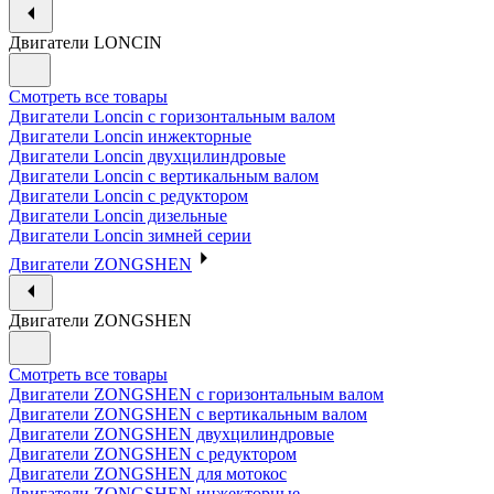
Двигатели LONCIN
Смотреть все товары
Двигатели Loncin с горизонтальным валом
Двигатели Loncin инжекторные
Двигатели Loncin двухцилиндровые
Двигатели Loncin с вертикальным валом
Двигатели Loncin с редуктором
Двигатели Loncin дизельные
Двигатели Loncin зимней серии
Двигатели ZONGSHEN
Двигатели ZONGSHEN
Смотреть все товары
Двигатели ZONGSHEN с горизонтальным валом
Двигатели ZONGSHEN с вертикальным валом
Двигатели ZONGSHEN двухцилиндровые
Двигатели ZONGSHEN с редуктором
Двигатели ZONGSHEN для мотокос
Двигатели ZONGSHEN инжекторные