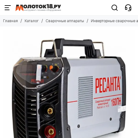
Сварочные аппараты
Главная
Каталог
Сварочные аппараты
Инверторные сварочные 
Смотреть все товары
Полуавтоматы
Инверторные сварочные аппараты
Плазменные резаки
Аргонодуговая сварка (TIG)
Трансформаторы
Сварочные маски