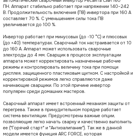
автоматический сварочный инвертор Ресанта САИ 160
ПН. Аппарат стабильно работает при напряжении 140–242
В. Продолжительность включения (ПВ) инвертора при 160 А
составляет 70 %. С уменьшением силы тока ПВ
увеличивается до 100 %.
Инвертор работает при минусовых (до -10 °С) и плюсовых
(до +40) температурах. Сварочный ток настраивается от 10
до 160 А. Аппарат может использовать сварочные
электроды до 4 мм. Сварщик в процессе эксплуатации
аппарата может корректировать назначенные рабочие
режимы и контролировать величину тока при помощи
дисплея, защищенного пластиковым щитком. С настройкой и
корректировкой режимов легко справляются даже
начинающие сварщики. По этой причине инвертор
популярен среди домашних мастеров.
Сварочный аппарат имеет встроенный механизм защиты от
перегрева. Также в принудительном порядке работает
система вентиляции. Предусмотрены важные опции,
позволяющие легко начать сварку и качественно выполнить
ее ("Горячий старт" и "Антизалипание"). Так же в данной
модели имеется функция ARC FORCE, которая