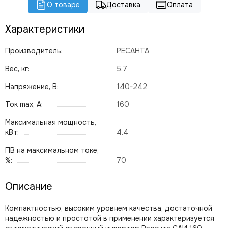
О товаре
Доставка
Оплата
Характеристики
Производитель:
РЕСАНТА
Вес, кг:
5.7
Напряжение, В:
140-242
Ток max, А:
160
Максимальная мощность,
кВт:
4.4
ПВ на максимальном токе,
%:
70
Описание
Компактностью, высоким уровнем качества, достаточной
надежностью и простотой в применении характеризуется