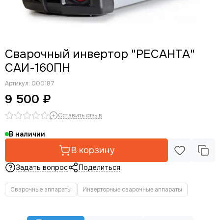
Сварочный инвертор "РЕСАНТА"
САИ-160ПН
Артикул:
000187
9 500 ₽
Оставить отзыв
В наличии
В корзину
Задать вопрос
Поделиться
Сварочные аппараты
Инверторные сварочные аппараты