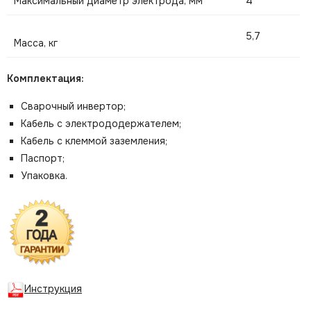
Максимальный диаметр электрода, мм
4
5,7
Масса, кг
Комплектация:
Сварочный инвертор;
Кабель с электрододержателем;
Кабель с клеммой заземления;
Паспорт;
Упаковка.
Инструкция