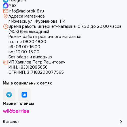
Telegram
MAX
info@molotok18.ru
Адреса магазинов:
г Ижевск, ул. Фурманова, 114
Время работы интернет-магазина: с 7.30 до 20.00 часов
(МСК) (без выходных)
Режим работы розничного магазина:
пн.-пт.: 08.30-18.30
сб.: 09.00-16.00
вс.: 10.00-15.00
Без обеда и выходных
ИП Халилов Петр Рашитович
ИНН: 183312095656
ОГРНИП: 317183200077565
Мы в социальных сетях
Маркетплейсы
Каталог