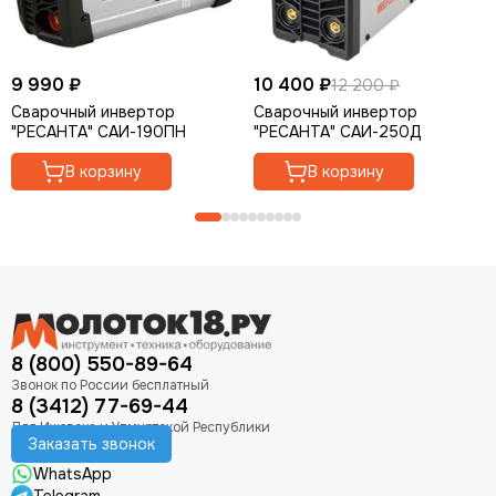
9 990 ₽
10 400 ₽
12 200 ₽
Сварочный инвертор
Сварочный инвертор
"РЕСАНТА" САИ-190ПН
"РЕСАНТА" САИ-250Д
В корзину
В корзину
8 (800) 550-89-64
8 (3412) 77-69-44
Заказать звонок
WhatsApp