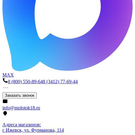
MAX
8 (800) 550-89-64
8 (3412) 77-69-44
Заказать звонок
info@molotok18.ru
Адреса магазинов:
г Ижевск, ул. Фурманова, 114