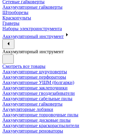
Сетевые гайковерты
Аккумуляторные гайковерты
Штроборезы
Краскопульты
Граверы
Наборы электроинструмента
Аккумуляторный инструмент
Аккумуляторный инструмент
Смотреть все товары
Аккумуляторные шуруповерты
Аккумуляторные перфораторы
Аккумуляторные УШМ (болгарки)
Аккумуляторные заклепочники
Аккумуляторные гвоздезабиватели
Аккумуляторные сабельные пилы
Аккумуляторные гайковерты
Акумуляторные лобзики
Аккумуляторные торцовочные пилы
Аккумуляторные дисковые пилы
Аккумуляторные краскораспылители
Аккумуляторные реноваторы