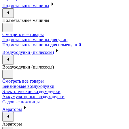
Подметальные машины
Подметальные машины
Смотреть все товары
Подметальные машины для улиц
Подметальные машины для помещений
Воздуходувки (пылесосы)
Воздуходувки (пылесосы)
Смотреть все товары
Бензиновые воздуходувки
Электрические воздуходувки
Аккумуляторные воздуходувки
Садовые ножницы
Аэраторы
Аэраторы