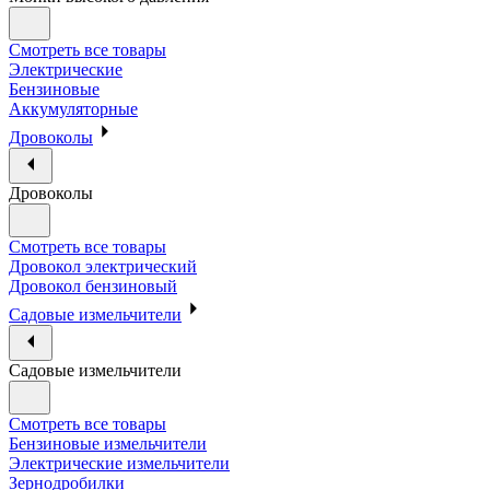
Смотреть все товары
Электрические
Бензиновые
Аккумуляторные
Дровоколы
Дровоколы
Смотреть все товары
Дровокол электрический
Дровокол бензиновый
Садовые измельчители
Садовые измельчители
Смотреть все товары
Бензиновые измельчители
Электрические измельчители
Зернодробилки