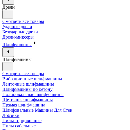
Дрели
Смотреть все товары
Ударные дрели
Безударные дрели
Дрели-миксеры
Шлифмашины
Шлифмашины
Смотреть все товары
Вибрационные шлифмашины
Ленточные шлифмашины
Шлифмашины по бетону
Полировальные шлифмашины
Щеточные шлифмашины
Прямая шлифмашина
Шлифовальные Машины Для Стен
Лобзики
Пилы торцовочные
Пилы сабельные