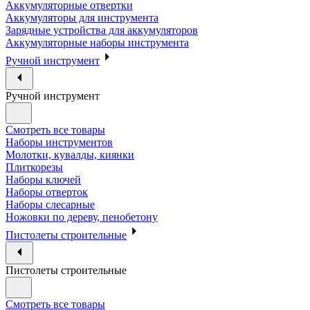
Аккумуляторные отвертки
Аккумуляторы для инструмента
Зарядные устройства для аккумуляторов
Аккумуляторные наборы инструмента
Ручной инструмент
Ручной инструмент
Смотреть все товары
Наборы инструментов
Молотки, кувалды, киянки
Плиткорезы
Наборы ключей
Наборы отверток
Наборы слесарные
Ножовки по дереву, пенобетону
Пистолеты строительные
Пистолеты строительные
Смотреть все товары