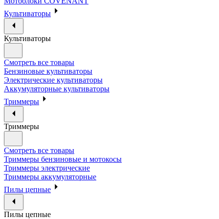
Мотоблоки COVENANT
Культиваторы
Культиваторы
Смотреть все товары
Бензиновые культиваторы
Электрические культиваторы
Аккумуляторные культиваторы
Триммеры
Триммеры
Смотреть все товары
Триммеры бензиновые и мотокосы
Триммеры электрические
Триммеры аккумуляторные
Пилы цепные
Пилы цепные