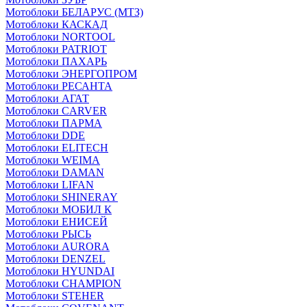
Мотоблоки БЕЛАРУС (МТЗ)
Мотоблоки КАСКАД
Мотоблоки NORTOOL
Мотоблоки PATRIOT
Мотоблоки ПАХАРЬ
Мотоблоки ЭНЕРГОПРОМ
Мотоблоки РЕСАНТА
Мотоблоки АГАТ
Мотоблоки CARVER
Мотоблоки ПАРМА
Мотоблоки DDE
Мотоблоки ELITECH
Мотоблоки WEIMA
Мотоблоки DAMAN
Мотоблоки LIFAN
Мотоблоки SHINERAY
Мотоблоки МОБИЛ К
Мотоблоки ЕНИСЕЙ
Мотоблоки РЫСЬ
Мотоблоки AURORA
Мотоблоки DENZEL
Мотоблоки HYUNDAI
Мотоблоки CHAMPION
Мотоблоки STEHER