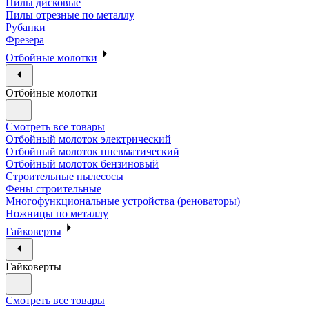
Пилы дисковые
Пилы отрезные по металлу
Рубанки
Фрезера
Отбойные молотки
Отбойные молотки
Смотреть все товары
Отбойный молоток электрический
Отбойный молоток пневматический
Отбойный молоток бензиновый
Строительные пылесосы
Фены строительные
Многофункциональные устройства (реноваторы)
Ножницы по металлу
Гайковерты
Гайковерты
Смотреть все товары