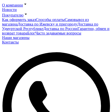
О компании
Новости
Покупателю
Как оформить заказ
Способы оплаты
Самовывоз из
магазина
Доставка по Ижевску и пригороду
Доставка по
Удмуртской Республике
Доставка по России
Гарантии, обмен и
возврат товара
Блог
Часто задаваемые вопросы
Наши магазины
Контакты