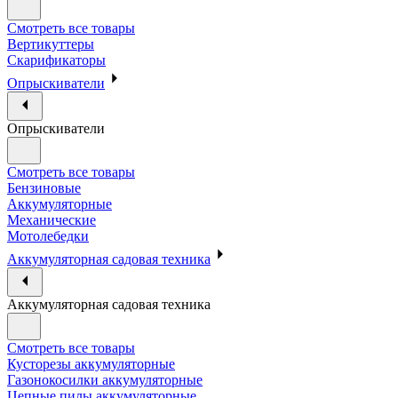
Смотреть все товары
Вертикуттеры
Скарификаторы
Опрыскиватели
Опрыскиватели
Смотреть все товары
Бензиновые
Аккумуляторные
Механические
Мотолебедки
Аккумуляторная садовая техника
Аккумуляторная садовая техника
Смотреть все товары
Кусторезы аккумуляторные
Газонокосилки аккумуляторные
Цепные пилы аккумуляторные