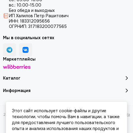
вс.: 10.00-15.00
Без обеда и выходных
ИП Халилов Петр Рашитович
ИНН: 183312095656
ОГРНИП: 317183200077565
Мы в социальных сетях
Маркетплейсы
Каталог
Информация
Этот сайт использует cookie-файлы и другие
2026 © Молоток18.ру - инструмент, техника, оборудование.
Карта сайта
технологии, чтобы помочь Вам в навигации, а также
для предоставления лучшего пользовательского
опыта и анализа использования наших продуктов и