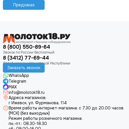
Предзаказ
8 (800) 550-89-64
8 (3412) 77-69-44
Заказать звонок
WhatsApp
Telegram
MAX
info@molotok18.ru
Адреса магазинов:
г Ижевск, ул. Фурманова, 114
Время работы интернет-магазина: с 7.30 до 20.00 часов
(МСК) (без выходных)
Режим работы розничного магазина:
пн.-пт.: 08.30-18.30
сб.: 09.00-16.00