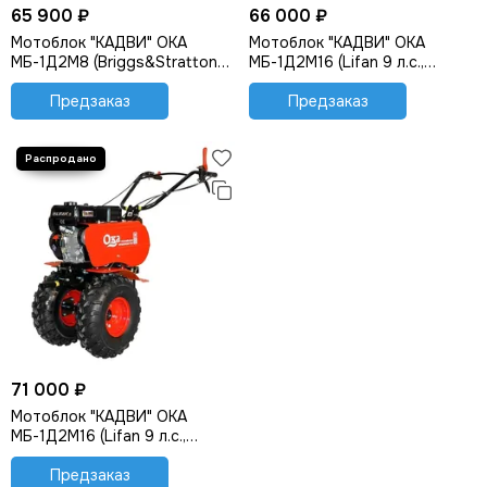
65 900 ₽
66 000 ₽
Мотоблок "КАДВИ" ОКА
Мотоблок "КАДВИ" ОКА
МБ-1Д2М8 (Briggs&Stratton
МБ-1Д2М16 (Lifan 9 л.с.,
6.5 л.с., колеса 4*10)
колеса 4*10)
Предзаказ
Предзаказ
71 000 ₽
Мотоблок "КАДВИ" ОКА
МБ-1Д2М16 (Lifan 9 л.с.,
колеса 19*7-8)
Предзаказ