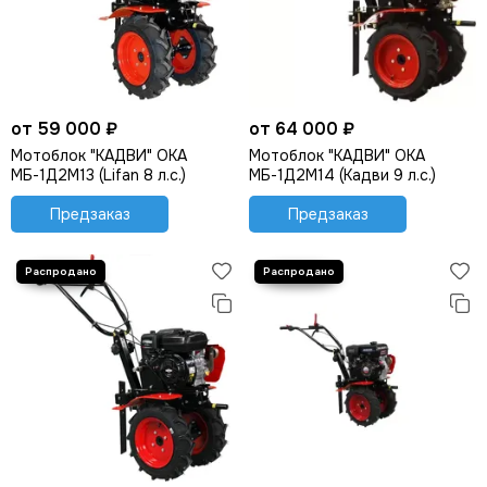
от 59 000 ₽
от 64 000 ₽
Мотоблок "КАДВИ" ОКА
Мотоблок "КАДВИ" ОКА
МБ-1Д2М13 (Lifan 8 л.с.)
МБ-1Д2М14 (Кадви 9 л.с.)
Предзаказ
Предзаказ