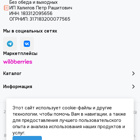
Без обеда и выходных
ИП Халилов Петр Рашитович
ИНН: 183312095656
ОГРНИП: 317183200077565
Мы в социальных сетях
Маркетплейсы
Каталог
Информация
Этот сайт использует cookie-файлы и другие
2026 © Молоток18.ру - инструмент, техника, оборудование.
Карта сайта
технологии, чтобы помочь Вам в навигации, а также
для предоставления лучшего пользовательского
опыта и анализа использования наших продуктов и
услуг.
Вся представленная на сайте информация, касающаяся характеристик,