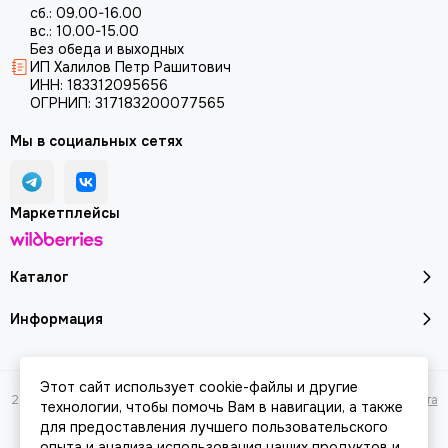
сб.: 09.00-16.00
вс.: 10.00-15.00
Без обеда и выходных
ИП Халилов Петр Рашитович
ИНН: 183312095656
ОГРНИП: 317183200077565
Мы в социальных сетях
Маркетплейсы
Каталог
Информация
Этот сайт использует cookie-файлы и другие
2026 © Молоток18.ру - инструмент, техника, оборудование.
Карта сайта
технологии, чтобы помочь Вам в навигации, а также
для предоставления лучшего пользовательского
опыта и анализа использования наших продуктов и