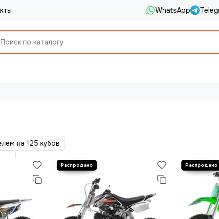
кты
WhatsApp
Teleg
елем на 125 кубов