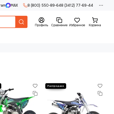
ram
MAX
8 (800) 550-89-64
8 (3412) 77-69-44
Профиль
Сравнение
Избранное
Корзина