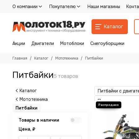
О компании
Покупателю
Наши магазины
Конта
Каталог
Акции
Двигатели
Мотоблоки
Снегоуборщики
Главная
Каталог
Мототехника
Питбайки
Питбайки
Каталог
Питбайки с двигат
Мототехника
Питбайки
Товары в наличии
Цена, ₽