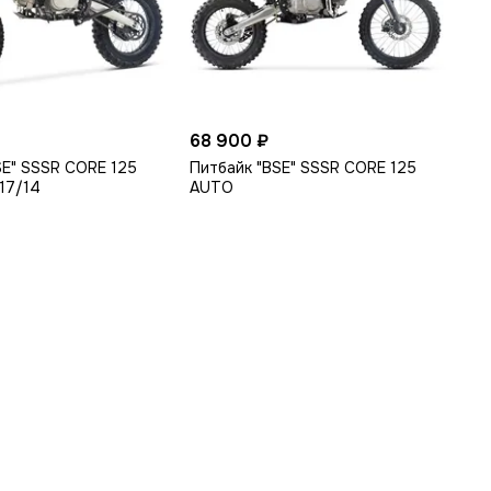
68 900 ₽
SE" SSSR CORE 125
Питбайк "BSE" SSSR CORE 125
17/14
AUTO