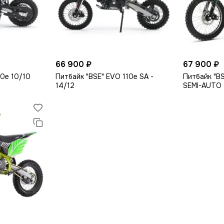
66 900 ₽
67 900 ₽
50e 10/10
Питбайк "BSE" EVO 110e SA -
Питбайк "B
14/12
SEMI-AUTO 