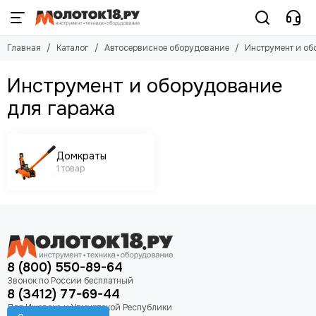
Автосервисное оборудование
Инструмент и оборудование для гаража
Главная
Каталог
Автосервисное оборудование
Инструмент и об
Смотреть все товары
Смотреть все товары
Инструмент и оборудование для гаража
Домкраты
Инструмент и оборудование
для гаража
Домкраты
1 товар
8 (800) 550-89-64
8 (3412) 77-69-44