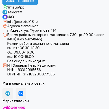
Заказать звонок
WhatsApp
Telegram
MAX
info@molotok18.ru
Адреса магазинов:
г Ижевск, ул. Фурманова, 114
Время работы интернет-магазина: с 7.30 до 20.00 часов
(МСК) (без выходных)
Режим работы розничного магазина:
пн.-пт.: 08.30-18.30
сб.: 09.00-16.00
вс.: 10.00-15.00
Без обеда и выходных
ИП Халилов Петр Рашитович
ИНН: 183312095656
ОГРНИП: 317183200077565
Мы в социальных сетях
Маркетплейсы