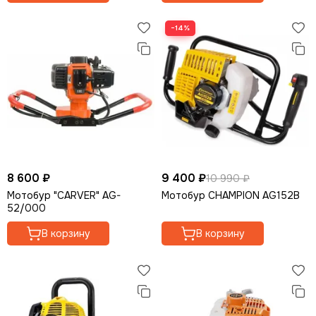
−14%
8 600 ₽
9 400 ₽
10 990 ₽
Мотобур "CARVER" AG-
Мотобур CHAMPION AG152B
52/000
В корзину
В корзину