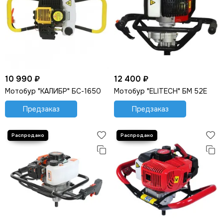
10 990 ₽
12 400 ₽
Мотобур "КАЛИБР" БС-1650
Мотобур "ELITECH" БМ 52Е
Предзаказ
Предзаказ