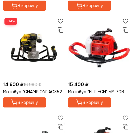
В корзину
В корзину
−14%
14 600 ₽
15 400 ₽
16 990 ₽
Мотобур "CHAMPION" AG352
Мотобур "ELITECH" БМ 70В
В корзину
В корзину