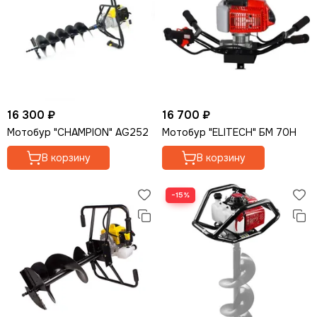
16 300 ₽
16 700 ₽
Мотобур "CHAMPION" AG252
Мотобур "ELITECH" БМ 70Н
В корзину
В корзину
−15%