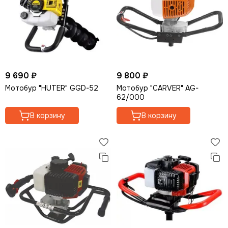
9 690 ₽
9 800 ₽
Мотобур "HUTER" GGD-52
Мотобур "CARVER" AG-
62/000
В корзину
В корзину