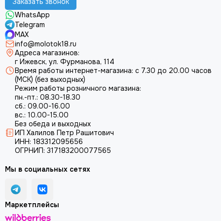
Заказать звонок
WhatsApp
Telegram
MAX
info@molotok18.ru
Адреса магазинов:
г Ижевск, ул. Фурманова, 114
Время работы интернет-магазина: с 7.30 до 20.00 часов
(МСК) (без выходных)
Режим работы розничного магазина:
пн.-пт.: 08.30-18.30
сб.: 09.00-16.00
вс.: 10.00-15.00
Без обеда и выходных
ИП Халилов Петр Рашитович
ИНН: 183312095656
ОГРНИП: 317183200077565
Мы в социальных сетях
Маркетплейсы