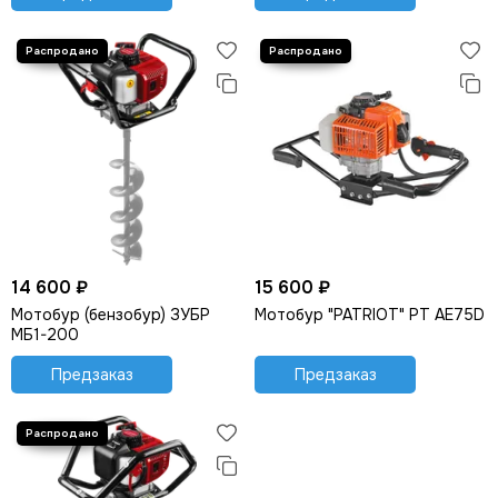
14 600 ₽
15 600 ₽
Мотобур (бензобур) ЗУБР
Мотобур "PATRIOT" PT AE75D
МБ1-200
Предзаказ
Предзаказ