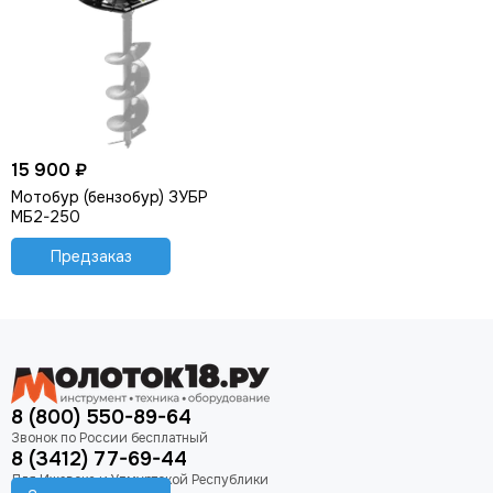
15 900 ₽
Мотобур (бензобур) ЗУБР
МБ2-250
Предзаказ
8 (800) 550-89-64
8 (3412) 77-69-44