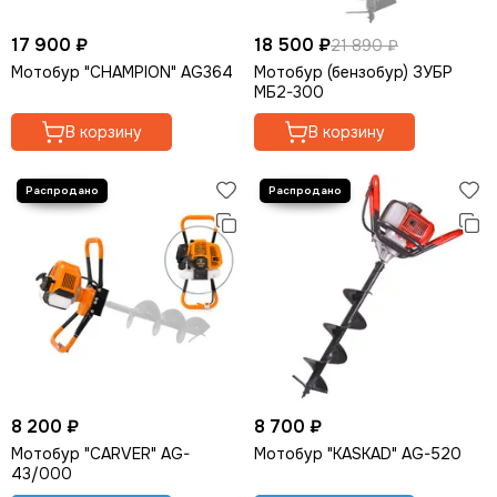
17 900 ₽
18 500 ₽
21 890 ₽
Мотобур "CHAMPION" AG364
Мотобур (бензобур) ЗУБР
МБ2-300
В корзину
В корзину
8 200 ₽
8 700 ₽
Мотобур "CARVER" AG-
Мотобур "KASKAD" AG-520
43/000