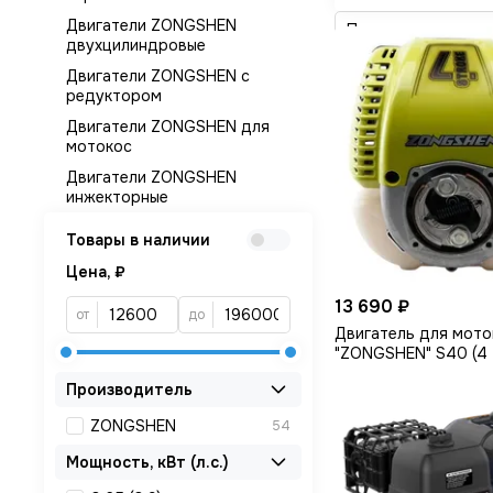
Двигатели ZONGSHEN
двухцилиндровые
Двигатели ZONGSHEN с
редуктором
Двигатели ZONGSHEN для
мотокос
Двигатели ZONGSHEN
инжекторные
Товары в наличии
Цена, ₽
13 690 ₽
от
до
Двигатель для мото
"ZONGSHEN" S40 (4 та
Производитель
ZONGSHEN
54
Мощность, кВт (л.с.)