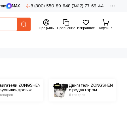
ram
MAX
8 (800) 550-89-64
8 (3412) 77-69-44
Профиль
Сравнение
Избранное
Корзина
вигатели ZONGSHEN
Двигатели ZONGSHEN
вухцилиндровые
с редуктором
 товаров
6 товаров