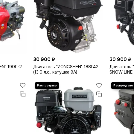
30 900 ₽
30 900 ₽
EN" 190F-2
Двигатель "ZONGSHEN" 188FA2
Двигатель
(13.0 л.с., катушка 9А)
SNOW LINE (
катушка)