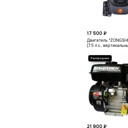
17 500 ₽
Двигатель "ZONGSH
(7.5 л.с., вертикальн
мм)
21 900 ₽