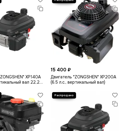
15 400 ₽
"ZONGSHEN" XP140A
Двигатель "ZONGSHEN" XP200A
ертикальный вал 22,2
(6.5 л.с., вертикальный вал)