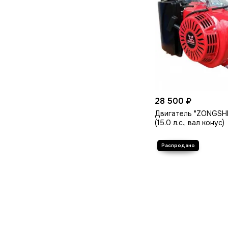
28 500 ₽
Двигатель "ZONGSH
(15.0 л.с., вал конус)