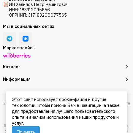
ИП Халилов Петр Рашитович
ИНН: 183312095656
ОГРНИП: 317183200077565
Мы в социальных сетях
Маркетплейсы
Каталог
Информация
Этот сайт использует cookie-файлы и другие
2026 © Молоток18.ру - инструмент, техника, оборудование.
Карта сайта
технологии, чтобы помочь Вам в навигации, а также
для предоставления лучшего пользовательского
опыта и анализа использования наших продуктов и
услуг.
Вся представленная на сайте информация, касающаяся характеристик,
стоимости товаров и услуг, носит информационный характер и ни при
Принять