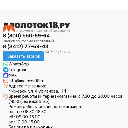
8 (800) 550-89-64
8 (3412) 77-69-44
Заказать звонок
WhatsApp
Telegram
MAX
info@molotok18.ru
Адреса магазинов:
г Ижевск, ул. Фурманова, 114
Время работы интернет-магазина: с 7.30 до 20.00 часов
(МСК) (без выходных)
Режим работы розничного магазина:
пн.-пт.: 08.30-18.30
сб.: 09.00-16.00
вс.: 10.00-15.00
Без обеда и выходных