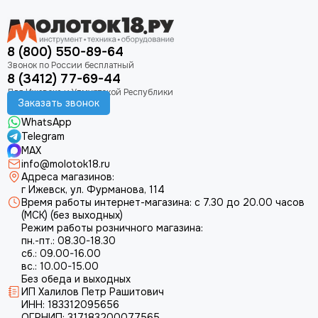
8 (800) 550-89-64
8 (3412) 77-69-44
Заказать звонок
WhatsApp
Telegram
MAX
info@molotok18.ru
Адреса магазинов:
г Ижевск, ул. Фурманова, 114
Время работы интернет-магазина: с 7.30 до 20.00 часов
(МСК) (без выходных)
Режим работы розничного магазина:
пн.-пт.: 08.30-18.30
сб.: 09.00-16.00
вс.: 10.00-15.00
Без обеда и выходных
ИП Халилов Петр Рашитович
ИНН: 183312095656
ОГРНИП: 317183200077565