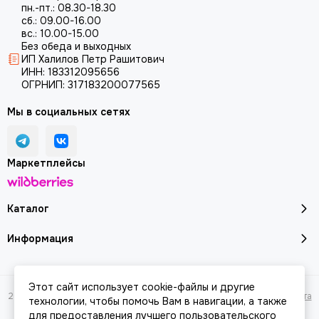
пн.-пт.: 08.30-18.30
сб.: 09.00-16.00
вс.: 10.00-15.00
Без обеда и выходных
ИП Халилов Петр Рашитович
ИНН: 183312095656
ОГРНИП: 317183200077565
Мы в социальных сетях
Маркетплейсы
Каталог
Информация
Этот сайт использует cookie-файлы и другие
2026 © Молоток18.ру - инструмент, техника, оборудование.
Карта сайта
технологии, чтобы помочь Вам в навигации, а также
для предоставления лучшего пользовательского