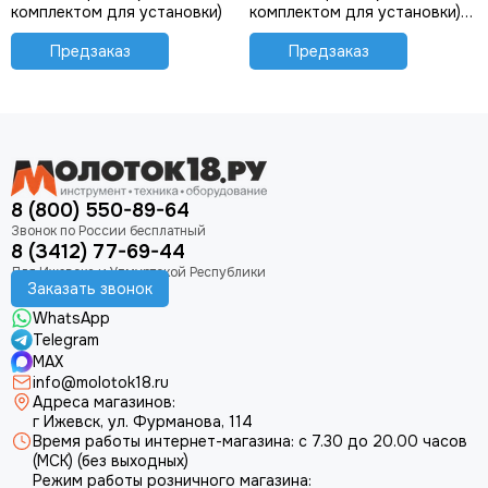
комплектом для установки)
комплектом для установки)
(чёрный)
Предзаказ
Предзаказ
8 (800) 550-89-64
8 (3412) 77-69-44
Заказать звонок
WhatsApp
Telegram
MAX
info@molotok18.ru
Адреса магазинов:
г Ижевск, ул. Фурманова, 114
Время работы интернет-магазина: с 7.30 до 20.00 часов
(МСК) (без выходных)
Режим работы розничного магазина: