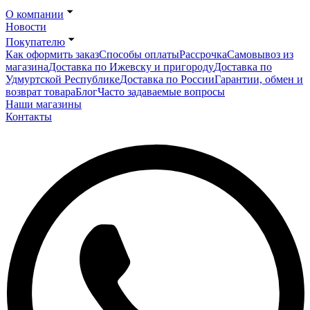
О компании
Новости
Покупателю
Как оформить заказ
Способы оплаты
Рассрочка
Самовывоз из
магазина
Доставка по Ижевску и пригороду
Доставка по
Удмуртской Республике
Доставка по России
Гарантии, обмен и
возврат товара
Блог
Часто задаваемые вопросы
Наши магазины
Контакты