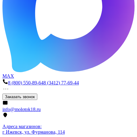
MAX
8 (800) 550-89-64
8 (3412) 77-69-44
Заказать звонок
info@molotok18.ru
Адреса магазинов:
г Ижевск, ул. Фурманова, 114