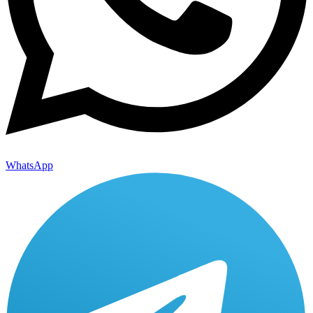
WhatsApp