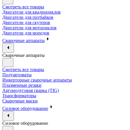
Смотреть все товары
Двигатели для квадроциклов
Двигатели для питбайков
Двигатели для скутеров
Двигатели для мотоциклов
Двигатели для мопедов
Сварочные аппараты
Сварочные аппараты
Смотреть все товары
Полуавтоматы
Инверторные сварочные аппараты
Плазменные резаки
Аргонодуговая сварка (TIG)
Трансформаторы
Сварочные маски
Силовое оборудование
Силовое оборудование