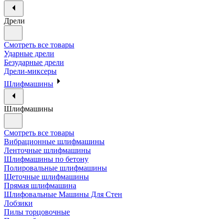
Дрели
Смотреть все товары
Ударные дрели
Безударные дрели
Дрели-миксеры
Шлифмашины
Шлифмашины
Смотреть все товары
Вибрационные шлифмашины
Ленточные шлифмашины
Шлифмашины по бетону
Полировальные шлифмашины
Щеточные шлифмашины
Прямая шлифмашина
Шлифовальные Машины Для Стен
Лобзики
Пилы торцовочные