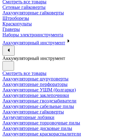
Смотреть все товары
Сетевые гайковерты
Аккумуляторные гайковерты
Штроборезы
Краскопульты
Граверы
Наборы электроинструмента
Аккумуляторный инструмент
Аккумуляторный инструмент
Смотреть все товары
Аккумуляторные шуруповерты
Аккумуляторные перфораторы
Аккумуляторные УШМ (болгарки)
Аккумуляторные заклепочники
Аккумуляторные гвоздезабиватели
Аккумуляторные сабельные пилы
Аккумуляторные гайковерты
Акумуляторные лобзики
Аккумуляторные торцовочные пилы
Аккумуляторные дисковые пилы
Аккумуляторные краскораспылители