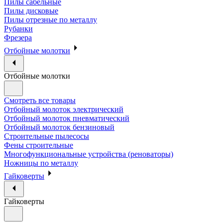
Пилы сабельные
Пилы дисковые
Пилы отрезные по металлу
Рубанки
Фрезера
Отбойные молотки
Отбойные молотки
Смотреть все товары
Отбойный молоток электрический
Отбойный молоток пневматический
Отбойный молоток бензиновый
Строительные пылесосы
Фены строительные
Многофункциональные устройства (реноваторы)
Ножницы по металлу
Гайковерты
Гайковерты