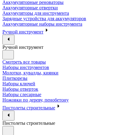
Аккумуляторные реноваторы
Аккумуляторные отвертки
Аккумуляторы для инструмента
Зарядные устройства для аккумуляторов
Аккумуляторные наборы инструмента
Ручной инструмент
Ручной инструмент
Смотреть все товары
Наборы инструментов
Молотки, кувалды, киянки
Плиткорезы
Наборы ключей
Наборы отверток
Наборы слесарные
Ножовки по дереву, пенобетону
Пистолеты строительные
Пистолеты строительные