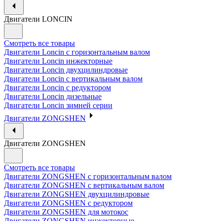
Двигатели LONCIN
Смотреть все товары
Двигатели Loncin с горизонтальным валом
Двигатели Loncin инжекторные
Двигатели Loncin двухцилиндровые
Двигатели Loncin с вертикальным валом
Двигатели Loncin с редуктором
Двигатели Loncin дизельные
Двигатели Loncin зимней серии
Двигатели ZONGSHEN
Двигатели ZONGSHEN
Смотреть все товары
Двигатели ZONGSHEN с горизонтальным валом
Двигатели ZONGSHEN с вертикальным валом
Двигатели ZONGSHEN двухцилиндровые
Двигатели ZONGSHEN с редуктором
Двигатели ZONGSHEN для мотокос
Двигатели ZONGSHEN инжекторные