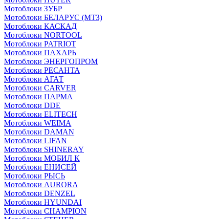
Мотоблоки ЗУБР
Мотоблоки БЕЛАРУС (МТЗ)
Мотоблоки КАСКАД
Мотоблоки NORTOOL
Мотоблоки PATRIOT
Мотоблоки ПАХАРЬ
Мотоблоки ЭНЕРГОПРОМ
Мотоблоки РЕСАНТА
Мотоблоки АГАТ
Мотоблоки CARVER
Мотоблоки ПАРМА
Мотоблоки DDE
Мотоблоки ELITECH
Мотоблоки WEIMA
Мотоблоки DAMAN
Мотоблоки LIFAN
Мотоблоки SHINERAY
Мотоблоки МОБИЛ К
Мотоблоки ЕНИСЕЙ
Мотоблоки РЫСЬ
Мотоблоки AURORA
Мотоблоки DENZEL
Мотоблоки HYUNDAI
Мотоблоки CHAMPION