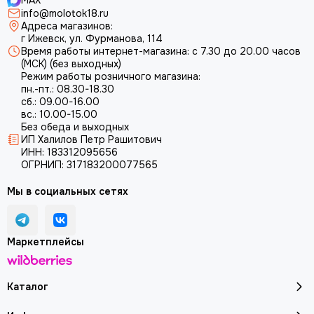
MAX
info@molotok18.ru
Адреса магазинов:
г Ижевск, ул. Фурманова, 114
Время работы интернет-магазина: с 7.30 до 20.00 часов
(МСК) (без выходных)
Режим работы розничного магазина:
пн.-пт.: 08.30-18.30
сб.: 09.00-16.00
вс.: 10.00-15.00
Без обеда и выходных
ИП Халилов Петр Рашитович
ИНН: 183312095656
ОГРНИП: 317183200077565
Мы в социальных сетях
Маркетплейсы
Каталог