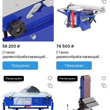
56 200 ₽
74 500 ₽
Станок
Станок
деревообрабатывающий
деревообрабатывающий
"BELMASH" SDM-2500M
"BELMASH" SDMR-2500
Предзаказ
Предзаказ