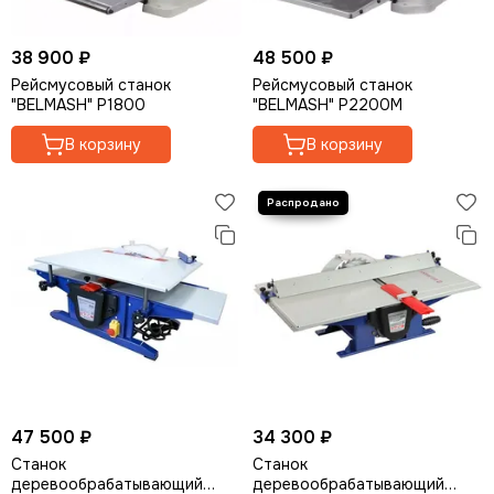
38 900 ₽
48 500 ₽
Рейсмусовый станок
Рейсмусовый станок
"BELMASH" P1800
"BELMASH" P2200M
В корзину
В корзину
47 500 ₽
34 300 ₽
Станок
Станок
деревообрабатывающий
деревообрабатывающий