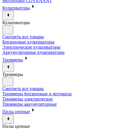
Мотоблоки COVENANT
Культиваторы
Культиваторы
Смотреть все товары
Бензиновые культиваторы
Электрические культиваторы
Аккумуляторные культиваторы
Триммеры
Триммеры
Смотреть все товары
Триммеры бензиновые и мотокосы
Триммеры электрические
Триммеры аккумуляторные
Пилы цепные
Пилы цепные