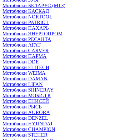
Мотоблоки БЕЛАРУС (МТЗ)
Мотоблоки КАСКАД
Мотоблоки NORTOOL
Мотоблоки PATRIOT
Мотоблоки ПАХАРЬ
Мотоблоки ЭНЕРГОПРОМ
Мотоблоки РЕСАНТА
Мотоблоки АГАТ
Мотоблоки CARVER
Мотоблоки ПАРМА
Мотоблоки DDE
Мотоблоки ELITECH
Мотоблоки WEIMA
Мотоблоки DAMAN
Мотоблоки LIFAN
Мотоблоки SHINERAY
Мотоблоки МОБИЛ К
Мотоблоки ЕНИСЕЙ
Мотоблоки РЫСЬ
Мотоблоки AURORA
Мотоблоки DENZEL
Мотоблоки HYUNDAI
Мотоблоки CHAMPION
Мотоблоки STEHER