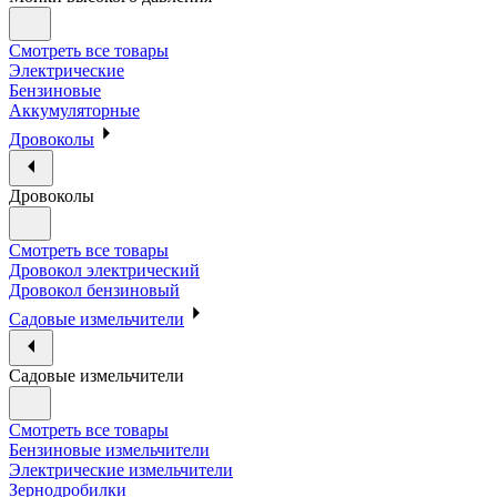
Смотреть все товары
Электрические
Бензиновые
Аккумуляторные
Дровоколы
Дровоколы
Смотреть все товары
Дровокол электрический
Дровокол бензиновый
Садовые измельчители
Садовые измельчители
Смотреть все товары
Бензиновые измельчители
Электрические измельчители
Зернодробилки