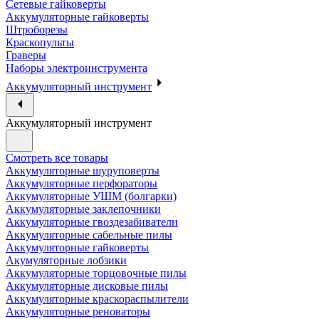
Сетевые гайковерты
Аккумуляторные гайковерты
Штроборезы
Краскопульты
Граверы
Наборы электроинструмента
Аккумуляторный инструмент
Аккумуляторный инструмент
Смотреть все товары
Аккумуляторные шуруповерты
Аккумуляторные перфораторы
Аккумуляторные УШМ (болгарки)
Аккумуляторные заклепочники
Аккумуляторные гвоздезабиватели
Аккумуляторные сабельные пилы
Аккумуляторные гайковерты
Акумуляторные лобзики
Аккумуляторные торцовочные пилы
Аккумуляторные дисковые пилы
Аккумуляторные краскораспылители
Аккумуляторные реноваторы