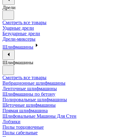
Дрели
Смотреть все товары
Ударные дрели
Безударные дрели
Дрели-миксеры
Шлифмашины
Шлифмашины
Смотреть все товары
Вибрационные шлифмашины
Ленточные шлифмашины
Шлифмашины по бетону
Полировальные шлифмашины
Щеточные шлифмашины
Прямая шлифмашина
Шлифовальные Машины Для Стен
Лобзики
Пилы торцовочные
Пилы сабельные