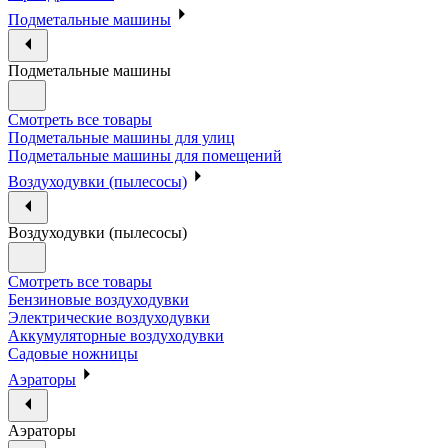
Подметальные машины
Подметальные машины
Смотреть все товары
Подметальные машины для улиц
Подметальные машины для помещений
Воздуходувки (пылесосы)
Воздуходувки (пылесосы)
Смотреть все товары
Бензиновые воздуходувки
Электрические воздуходувки
Аккумуляторные воздуходувки
Садовые ножницы
Аэраторы
Аэраторы