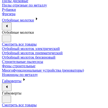
Пилы дисковые
Пилы отрезные по металлу
Рубанки
Фрезера
Отбойные молотки
Отбойные молотки
Смотреть все товары
Отбойный молоток электрический
Отбойный молоток пневматический
Отбойный молоток бензиновый
Строительные пылесосы
Фены строительные
Многофункциональные устройства (реноваторы)
Ножницы по металлу
Гайковерты
Гайковерты
Смотреть все товары