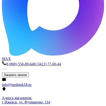
MAX
8 (800) 550-89-64
8 (3412) 77-69-44
Заказать звонок
info@molotok18.ru
Адреса магазинов:
г Ижевск, ул. Фурманова, 114