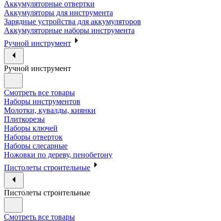
Аккумуляторные отвертки
Аккумуляторы для инструмента
Зарядные устройства для аккумуляторов
Аккумуляторные наборы инструмента
Ручной инструмент
Ручной инструмент
Смотреть все товары
Наборы инструментов
Молотки, кувалды, киянки
Плиткорезы
Наборы ключей
Наборы отверток
Наборы слесарные
Ножовки по дереву, пенобетону
Пистолеты строительные
Пистолеты строительные
Смотреть все товары