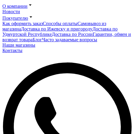
О компании
Новости
Покупателю
Как оформить заказ
Способы оплаты
Самовывоз из
магазина
Доставка по Ижевску и пригороду
Доставка по
Удмуртской Республике
Доставка по России
Гарантии, обмен и
возврат товара
Блог
Часто задаваемые вопросы
Наши магазины
Контакты