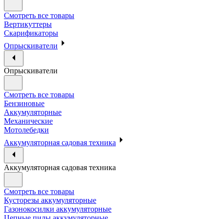
Смотреть все товары
Вертикуттеры
Скарификаторы
Опрыскиватели
Опрыскиватели
Смотреть все товары
Бензиновые
Аккумуляторные
Механические
Мотолебедки
Аккумуляторная садовая техника
Аккумуляторная садовая техника
Смотреть все товары
Кусторезы аккумуляторные
Газонокосилки аккумуляторные
Цепные пилы аккумуляторные