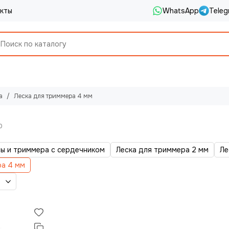
кты
WhatsApp
Teleg
а
Леска для триммера 4 мм
сы и триммера с сердечником
Леска для триммера 2 мм
Ле
ра 4 мм