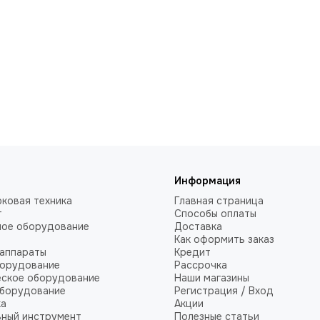
Информация
ковая техника
Главная страница
т
Способы оплаты
ное оборудование
Доставка
Как оформить заказ
аппараты
Кредит
борудование
Рассрочка
еское оборудование
Наши магазины
оборудование
Регистрация / Вход
ка
Акции
ный инструмент
Полезные статьи