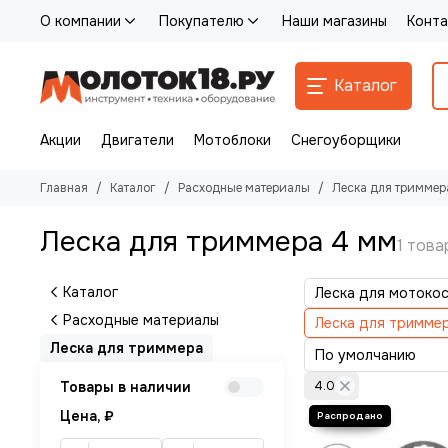
О компании
Покупателю
Наши магазины
Конта
Каталог
Акции
Двигатели
Мотоблоки
Снегоуборщики
Главная
Каталог
Расходные материалы
Леска для триммер
Леска для триммера 4 мм
Каталог
Леска для мотоко
Расходные материалы
Леска для тримме
Леска для триммера
Товары в наличии
4.0
Цена, ₽