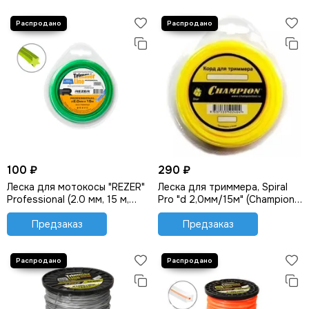
100 ₽
290 ₽
Леска для мотокосы "REZER"
Леска для триммера, Spiral
Professional (2.0 мм, 15 м,
Pro "d 2,0мм/15м" (Champion)
звезда)
C5049
Предзаказ
Предзаказ