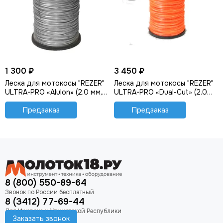
1 300 ₽
3 450 ₽
Леска для мотокосы "REZER"
Леска для мотокосы "REZER"
ULTRA-PRO «Alulon» (2.0 мм,
ULTRA-PRO «Dual-Cut» (2.0
128 м, квадрат)
мм, 540 м, квадрат)
Предзаказ
Предзаказ
8 (800) 550-89-64
8 (3412) 77-69-44
Заказать звонок