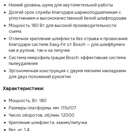
Низкий уровень шума для неутомительной работы
Долгий срок службы благодаря шарикоподшипникам с
уплотнением и высококачественной белой шлифподошве
Мощность 180 Вт для высокой производительности
съема
Отличное крепление шлифлиста без отрыва и провисания
благодаря системе Easy-Fit от Bosch — для шлифбумаги
как в рулоне, так и на липучке
Система микрофильтрации Bosch: эффективная система
пылеудаления
Эргономичная конструкция с двумя мягкими накладками
для двух положений рукоятки
Характеристики:
Мощность, Вт: 180
Размеры платформы, мм: 115х107
Число оборотов, об/мин: 12000
Крепление шлифлиста: зажим/липучка
Вес, кг: 1.4