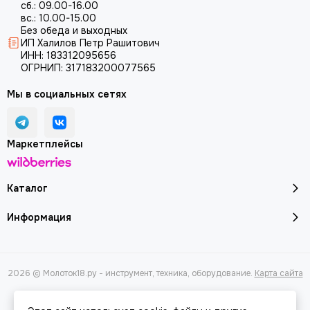
сб.: 09.00-16.00
вс.: 10.00-15.00
Без обеда и выходных
ИП Халилов Петр Рашитович
ИНН: 183312095656
ОГРНИП: 317183200077565
Мы в социальных сетях
Маркетплейсы
Каталог
Информация
2026 © Молоток18.ру - инструмент, техника, оборудование.
Карта сайта