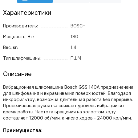
Характеристики
Производитель:
BOSCH
Мощность, Вт:
180
Вес, кг:
1.4
Тип шлифмашины:
ПШМ
Описание
Вибрационная шлифмашина Bosch GSS 140A предназначена
для шлифования и выравнивания поверхностей. Благодаря
микрофильтру, возможна длительная работа без перерыва.
Прорезиненная рукоятка снижает уровень вибрации во
время работы. Частота вращения на холостом ходу
составляет 12000 об/мин, а число ходов - 24000 кол/мин.
Преимущества: