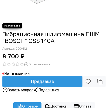
Вибрационная шлифмашина ПШМ
"BOSCH" GSS 140A
Артикул:
000412
8 700 ₽
Оставить отзыв
Нет в наличии
Предзаказ
Задать вопрос
Поделиться
О товаре
Доставка
Оплата