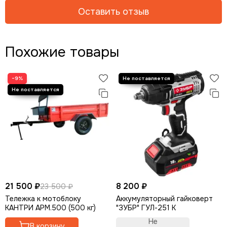
Оставить отзыв
Похожие товары
−9%
21 500 ₽
8 200 ₽
23 500 ₽
Тележка к мотоблоку
Аккумуляторный гайковерт
КАНТРИ АРМ.500 (500 кг)
"ЗУБР" ГУЛ-251 К
Не
В корзину