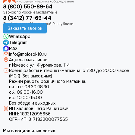
8 (800) 550-89-64
8 (3412) 77-69-44
Заказать звонок
WhatsApp
Telegram
MAX
info@molotok18.ru
Адреса магазинов:
г Ижевск, ул. Фурманова, 114
Время работы интернет-магазина: с 7.30 до 20.00 часов
(МСК) (без выходных)
Режим работы розничного магазина:
пн.-пт.: 08.30-18.30
сб.: 09.00-16.00
вс.: 10.00-15.00
Без обеда и выходных
ИП Халилов Петр Рашитович
ИНН: 183312095656
ОГРНИП: 317183200077565
Мы в социальных сетях