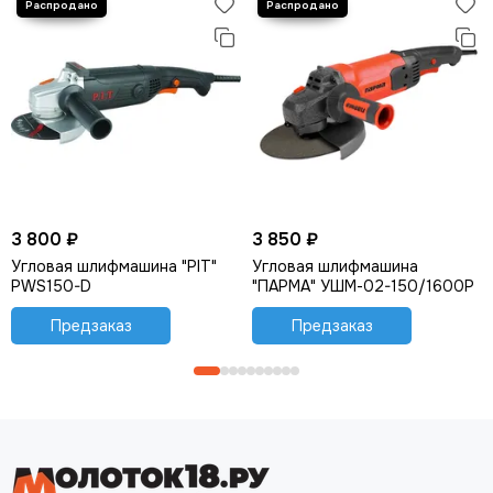
3 800 ₽
3 850 ₽
Угловая шлифмашина "PIT"
Угловая шлифмашина
PWS150-D
"ПАРМА" УШМ-02-150/1600Р
Предзаказ
Предзаказ