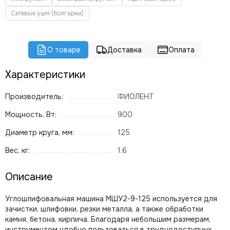
Сетевые ушм (болгарки)
О товаре
Доставка
Оплата
Характеристики
Производитель:
ФИОЛЕНТ
Мощность, Вт:
900
Диаметр круга, мм:
125
Вес, кг:
1.6
Описание
Углошлифовальная машина МШУ2-9-125 используется для
зачистки, шлифовки, резки металла, а также обработки
камня, бетона, кирпича. Благодаря небольшим размерам,
инструментом удобно пользоваться в труднодоступных