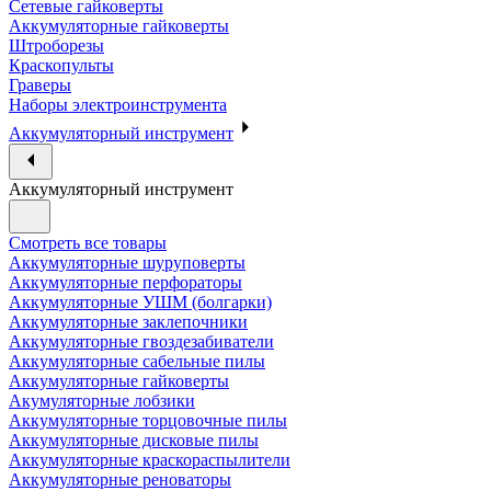
Сетевые гайковерты
Аккумуляторные гайковерты
Штроборезы
Краскопульты
Граверы
Наборы электроинструмента
Аккумуляторный инструмент
Аккумуляторный инструмент
Смотреть все товары
Аккумуляторные шуруповерты
Аккумуляторные перфораторы
Аккумуляторные УШМ (болгарки)
Аккумуляторные заклепочники
Аккумуляторные гвоздезабиватели
Аккумуляторные сабельные пилы
Аккумуляторные гайковерты
Акумуляторные лобзики
Аккумуляторные торцовочные пилы
Аккумуляторные дисковые пилы
Аккумуляторные краскораспылители
Аккумуляторные реноваторы