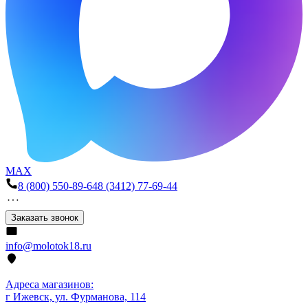
MAX
8 (800) 550-89-64
8 (3412) 77-69-44
Заказать звонок
info@molotok18.ru
Адреса магазинов:
г Ижевск, ул. Фурманова, 114