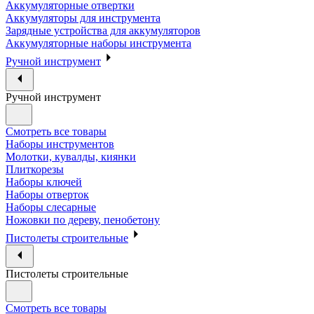
Аккумуляторные отвертки
Аккумуляторы для инструмента
Зарядные устройства для аккумуляторов
Аккумуляторные наборы инструмента
Ручной инструмент
Ручной инструмент
Смотреть все товары
Наборы инструментов
Молотки, кувалды, киянки
Плиткорезы
Наборы ключей
Наборы отверток
Наборы слесарные
Ножовки по дереву, пенобетону
Пистолеты строительные
Пистолеты строительные
Смотреть все товары