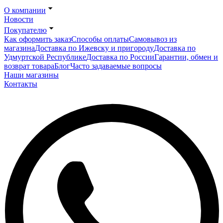
О компании
Новости
Покупателю
Как оформить заказ
Способы оплаты
Самовывоз из
магазина
Доставка по Ижевску и пригороду
Доставка по
Удмуртской Республике
Доставка по России
Гарантии, обмен и
возврат товара
Блог
Часто задаваемые вопросы
Наши магазины
Контакты