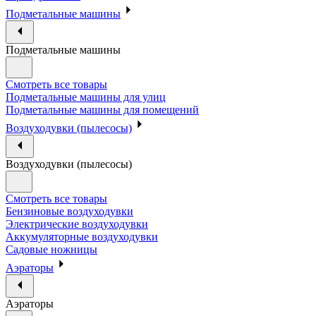
Подметальные машины
Подметальные машины
Смотреть все товары
Подметальные машины для улиц
Подметальные машины для помещений
Воздуходувки (пылесосы)
Воздуходувки (пылесосы)
Смотреть все товары
Бензиновые воздуходувки
Электрические воздуходувки
Аккумуляторные воздуходувки
Садовые ножницы
Аэраторы
Аэраторы