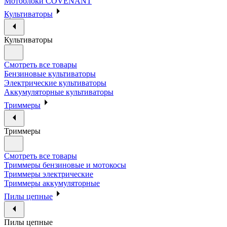
Мотоблоки COVENANT
Культиваторы
Культиваторы
Смотреть все товары
Бензиновые культиваторы
Электрические культиваторы
Аккумуляторные культиваторы
Триммеры
Триммеры
Смотреть все товары
Триммеры бензиновые и мотокосы
Триммеры электрические
Триммеры аккумуляторные
Пилы цепные
Пилы цепные