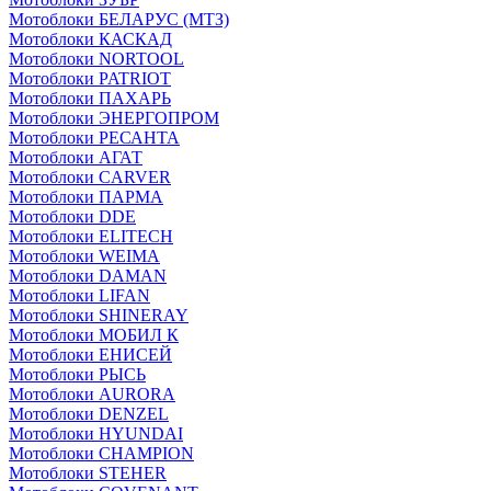
Мотоблоки БЕЛАРУС (МТЗ)
Мотоблоки КАСКАД
Мотоблоки NORTOOL
Мотоблоки PATRIOT
Мотоблоки ПАХАРЬ
Мотоблоки ЭНЕРГОПРОМ
Мотоблоки РЕСАНТА
Мотоблоки АГАТ
Мотоблоки CARVER
Мотоблоки ПАРМА
Мотоблоки DDE
Мотоблоки ELITECH
Мотоблоки WEIMA
Мотоблоки DAMAN
Мотоблоки LIFAN
Мотоблоки SHINERAY
Мотоблоки МОБИЛ К
Мотоблоки ЕНИСЕЙ
Мотоблоки РЫСЬ
Мотоблоки AURORA
Мотоблоки DENZEL
Мотоблоки HYUNDAI
Мотоблоки CHAMPION
Мотоблоки STEHER