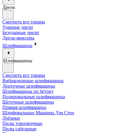
Дрели
Смотреть все товары
Ударные дрели
Безударные дрели
Дрели-миксеры
Шлифмашины
Шлифмашины
Смотреть все товары
Вибрационные шлифмашины
Ленточные шлифмашины
Шлифмашины по бетону
Полировальные шлифмашины
Щеточные шлифмашины
Прямая шлифмашина
Шлифовальные Машины Для Стен
Лобзики
Пилы торцовочные
Пилы сабельные