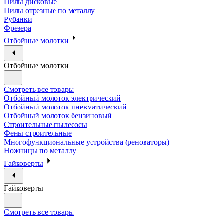
Пилы дисковые
Пилы отрезные по металлу
Рубанки
Фрезера
Отбойные молотки
Отбойные молотки
Смотреть все товары
Отбойный молоток электрический
Отбойный молоток пневматический
Отбойный молоток бензиновый
Строительные пылесосы
Фены строительные
Многофункциональные устройства (реноваторы)
Ножницы по металлу
Гайковерты
Гайковерты
Смотреть все товары