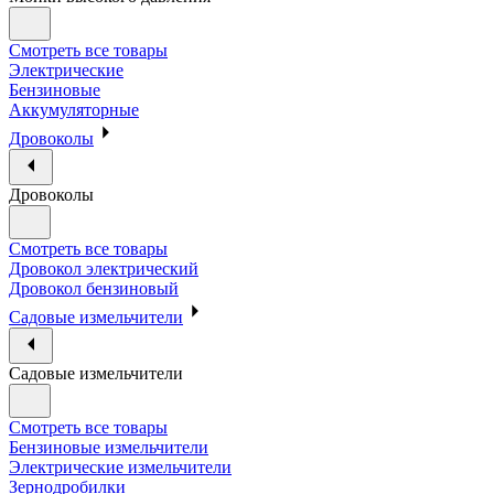
Смотреть все товары
Электрические
Бензиновые
Аккумуляторные
Дровоколы
Дровоколы
Смотреть все товары
Дровокол электрический
Дровокол бензиновый
Садовые измельчители
Садовые измельчители
Смотреть все товары
Бензиновые измельчители
Электрические измельчители
Зернодробилки