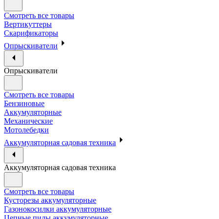
Смотреть все товары
Вертикуттеры
Скарификаторы
Опрыскиватели
Опрыскиватели
Смотреть все товары
Бензиновые
Аккумуляторные
Механические
Мотолебедки
Аккумуляторная садовая техника
Аккумуляторная садовая техника
Смотреть все товары
Кусторезы аккумуляторные
Газонокосилки аккумуляторные
Цепные пилы аккумуляторные