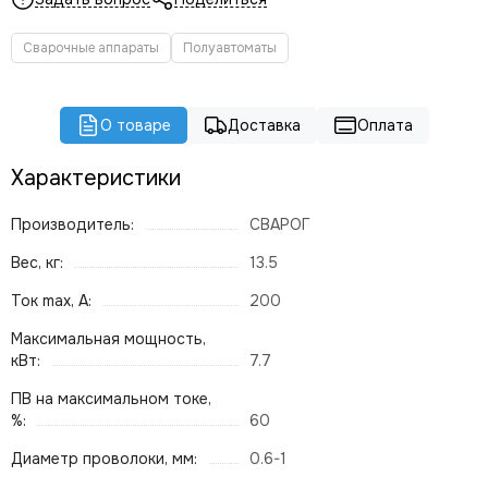
Сварочные аппараты
Полуавтоматы
О товаре
Доставка
Оплата
Характеристики
Производитель:
СВАРОГ
Вес, кг:
13.5
Ток max, А:
200
Максимальная мощность,
кВт:
7.7
ПВ на максимальном токе,
%:
60
Диаметр проволоки, мм:
0.6-1