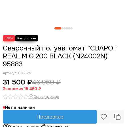
−33%
Сварочный полуавтомат "СВАРОГ"
REAL MIG 200 BLACK (N24002N)
95883
Артикул:
002125
31 500 ₽
46 960 ₽
Экономия
15 460 ₽
Оставить отзыв
Нет в наличии
Предзаказ
Задать вопрос
Поделиться