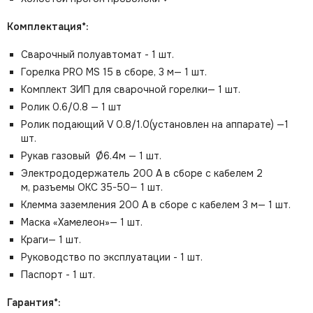
Комплектация*:
Сварочный полуавтомат - 1 шт.
Горелка PRO MS 15 в сборе, 3 м— 1 шт.
Комплект ЗИП для сварочной горелки— 1 шт.
Ролик 0.6/0.8 — 1 шт
Ролик подающий V 0.8/1.0(установлен на аппарате) —1
шт.
Рукав газовый Ø6.4м — 1 шт.
Электрододержатель 200 А в сборе с кабелем 2
м, разъемы ОКС 35-50— 1 шт.
Клемма заземления 200 А в сборе с кабелем 3 м— 1 шт.
Маска «Хамелеон»— 1 шт.
Краги— 1 шт.
Руководство по эксплуатации - 1 шт.
Паспорт - 1 шт.
Гарантия*: