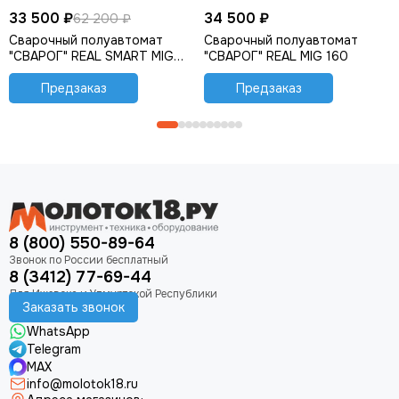
33 500 ₽
34 500 ₽
62 200 ₽
Сварочный полуавтомат
Сварочный полуавтомат
"СВАРОГ" REAL SMART MIG
"СВАРОГ" REAL MIG 160
200 BLACK (N2A5)
Предзаказ
Предзаказ
8 (800) 550-89-64
8 (3412) 77-69-44
Заказать звонок
WhatsApp
Telegram
MAX
info@molotok18.ru