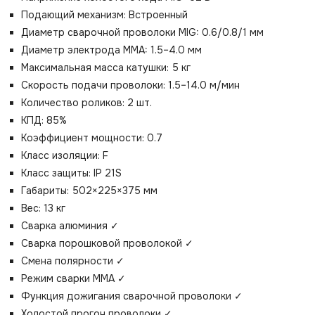
Подающий механизм: Встроенный
Диаметр сварочной проволоки MIG: 0.6/0.8/1 мм
Диаметр электрода MMA: 1.5–4.0 мм
Максимальная масса катушки: 5 кг
Скорость подачи проволоки: 1.5–14.0 м/мин
Количество роликов: 2 шт.
КПД: 85%
Коэффициент мощности: 0.7
Класс изоляции: F
Класс защиты: IP 21S
Габариты: 502×225×375 мм
Вес: 13 кг
Сварка алюминия ✓
Сварка порошковой проволокой ✓
Смена полярности ✓
Режим сварки ММА ✓
Функция дожигания сварочной проволоки ✓
Холостой прогон проволоки ✓