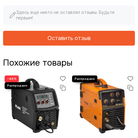
Здесь еще никто не оставлял отзывы. Будьте
первым!
Оставить отзыв
Похожие товары
−46%