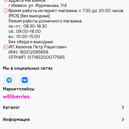
Адреса магазинов:
г Ижевск, ул. Фурманова, 114
Время работы интернет-магазина: с 7.30 до 20.00 часов
(МСК) (без выходных)
Режим работы розничного магазина:
пн.-пт.: 08.30-18.30
сб.: 09.00-16.00
вс.: 10.00-15.00
Без обеда и выходных
ИП Халилов Петр Рашитович
ИНН: 183312095656
ОГРНИП: 317183200077565
Мы в социальных сетях
Маркетплейсы
Каталог
Информация