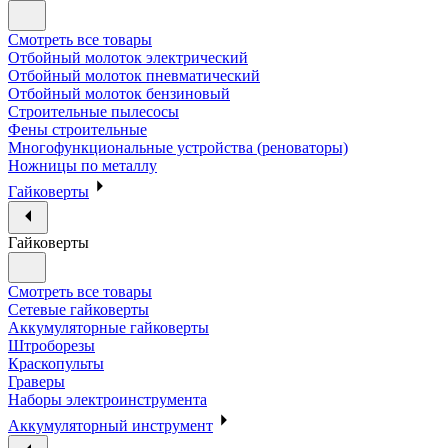
Смотреть все товары
Отбойный молоток электрический
Отбойный молоток пневматический
Отбойный молоток бензиновый
Строительные пылесосы
Фены строительные
Многофункциональные устройства (реноваторы)
Ножницы по металлу
Гайковерты
Гайковерты
Смотреть все товары
Сетевые гайковерты
Аккумуляторные гайковерты
Штроборезы
Краскопульты
Граверы
Наборы электроинструмента
Аккумуляторный инструмент