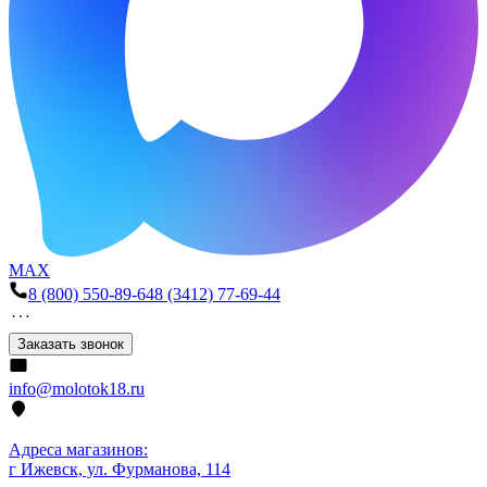
MAX
8 (800) 550-89-64
8 (3412) 77-69-44
Заказать звонок
info@molotok18.ru
Адреса магазинов:
г Ижевск, ул. Фурманова, 114