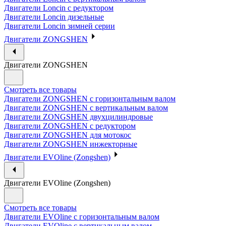
Двигатели Loncin с редуктором
Двигатели Loncin дизельные
Двигатели Loncin зимней серии
Двигатели ZONGSHEN
Двигатели ZONGSHEN
Смотреть все товары
Двигатели ZONGSHEN с горизонтальным валом
Двигатели ZONGSHEN с вертикальным валом
Двигатели ZONGSHEN двухцилиндровые
Двигатели ZONGSHEN с редуктором
Двигатели ZONGSHEN для мотокос
Двигатели ZONGSHEN инжекторные
Двигатели EVOline (Zongshen)
Двигатели EVOline (Zongshen)
Смотреть все товары
Двигатели EVOline с горизонтальным валом
Двигатели EVOline с вертикальным валом