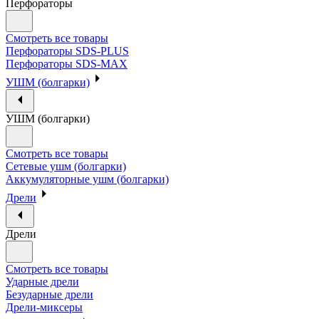
Перфораторы
Смотреть все товары
Перфораторы SDS-PLUS
Перфораторы SDS-MAX
УШМ (болгарки)
УШМ (болгарки)
Смотреть все товары
Сетевые ушм (болгарки)
Аккумуляторные ушм (болгарки)
Дрели
Дрели
Смотреть все товары
Ударные дрели
Безударные дрели
Дрели-миксеры