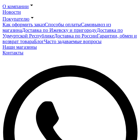
О компании
Новости
Покупателю
Как оформить заказ
Способы оплаты
Самовывоз из
магазина
Доставка по Ижевску и пригороду
Доставка по
Удмуртской Республике
Доставка по России
Гарантии, обмен и
возврат товара
Блог
Часто задаваемые вопросы
Наши магазины
Контакты