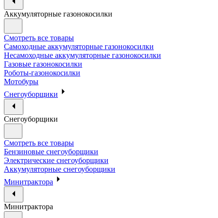
Аккумуляторные газонокосилки
Смотреть все товары
Самоходные аккумуляторные газонокосилки
Несамоходные аккумуляторные газонокосилки
Газовые газонокосилки
Роботы-газонокосилки
Мотобуры
Снегоуборщики
Снегоуборщики
Смотреть все товары
Бензиновые снегоуборщики
Электрические снегоуборщики
Аккумуляторные снегоуборщики
Минитрактора
Минитрактора