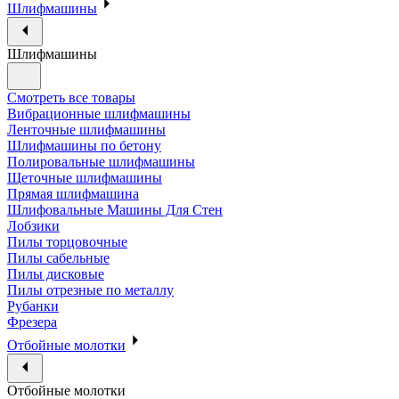
Шлифмашины
Шлифмашины
Смотреть все товары
Вибрационные шлифмашины
Ленточные шлифмашины
Шлифмашины по бетону
Полировальные шлифмашины
Щеточные шлифмашины
Прямая шлифмашина
Шлифовальные Машины Для Стен
Лобзики
Пилы торцовочные
Пилы сабельные
Пилы дисковые
Пилы отрезные по металлу
Рубанки
Фрезера
Отбойные молотки
Отбойные молотки