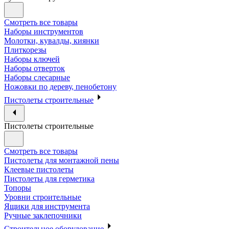
Смотреть все товары
Наборы инструментов
Молотки, кувалды, киянки
Плиткорезы
Наборы ключей
Наборы отверток
Наборы слесарные
Ножовки по дереву, пенобетону
Пистолеты строительные
Пистолеты строительные
Смотреть все товары
Пистолеты для монтажной пены
Клеевые пистолеты
Пистолеты для герметика
Топоры
Уровни строительные
Ящики для инструмента
Ручные заклепочники
Строительное оборудование