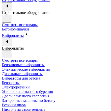
Строительное оборудование
Смотреть все товары
Бетономешалки
Виброплиты
Виброплиты
Смотреть все товары
Бензиновые виброплиты
Электрические виброплиты
Дизельные виброплиты
Вибраторы для бетона
Бензорезы
Электрорезчики
Установки алмазного бурения
Дрели алмазного сверления
Затирочные машины по бетону
Резчики швов
Пистолеты строительные