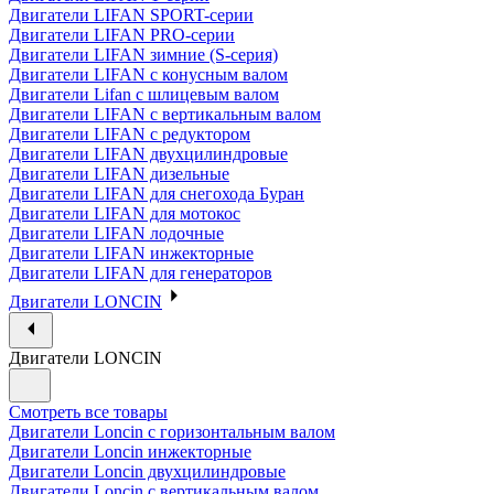
Двигатели LIFAN SPORT-серии
Двигатели LIFAN PRO-серии
Двигатели LIFAN зимние (S-серия)
Двигатели LIFAN с конусным валом
Двигатели Lifan с шлицевым валом
Двигатели LIFAN с вертикальным валом
Двигатели LIFAN с редуктором
Двигатели LIFAN двухцилиндровые
Двигатели LIFAN дизельные
Двигатели LIFAN для снегохода Буран
Двигатели LIFAN для мотокос
Двигатели LIFAN лодочные
Двигатели LIFAN инжекторные
Двигатели LIFAN для генераторов
Двигатели LONCIN
Двигатели LONCIN
Смотреть все товары
Двигатели Loncin с горизонтальным валом
Двигатели Loncin инжекторные
Двигатели Loncin двухцилиндровые
Двигатели Loncin с вертикальным валом