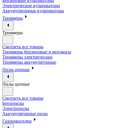
Бензиновые культиваторы
Электрические культиваторы
Аккумуляторные культиваторы
Триммеры
Триммеры
Смотреть все товары
Триммеры бензиновые и мотокосы
Триммеры электрические
Триммеры аккумуляторные
Пилы цепные
Пилы цепные
Смотреть все товары
Бензопилы
Электропилы
Аккумуляторные пилы
Газонокосилки