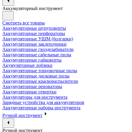
Аккумуляторный инструмент
Смотреть все товары
Аккумуляторные шуруповерты
Аккумуляторные перфораторы
Аккумуляторные УШМ (болгарки)
Аккумуляторные заклепочники
Аккумуляторные гвоздезабиватели
Аккумуляторные сабельные пилы
Аккумуляторные гайковерты
Акумуляторные лобзики
Аккумуляторные торцовочные пилы
Аккумуляторные дисковые пилы
Аккумуляторные краскораспылители
Аккумуляторные реноваторы
Аккумуляторные отвертки
Аккумуляторы для инструмента
Зарядные устройства для аккумуляторов
Аккумуляторные наборы инструмента
Ручной инструмент
Ручной инструмент