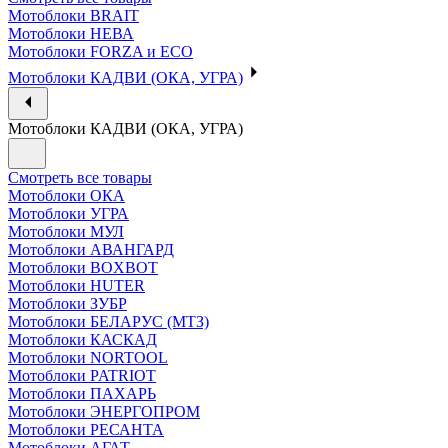
Мотоблоки BRAIT
Мотоблоки НЕВА
Мотоблоки FORZA и ECO
Мотоблоки КАДВИ (ОКА, УГРА)
Мотоблоки КАДВИ (ОКА, УГРА)
Смотреть все товары
Мотоблоки ОКА
Мотоблоки УГРА
Мотоблоки МУЛ
Мотоблоки АВАНГАРД
Мотоблоки BOXBOT
Мотоблоки HUTER
Мотоблоки ЗУБР
Мотоблоки БЕЛАРУС (МТЗ)
Мотоблоки КАСКАД
Мотоблоки NORTOOL
Мотоблоки PATRIOT
Мотоблоки ПАХАРЬ
Мотоблоки ЭНЕРГОПРОМ
Мотоблоки РЕСАНТА
Мотоблоки АГАТ