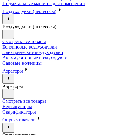
Подметальные машины для помещений
Воздуходувки (пылесосы)
Воздуходувки (пылесосы)
Смотреть все товары
Бензиновые воздуходувки
Электрические воздуходувки
Аккумуляторные воздуходувки
Садовые ножницы
Аэраторы
Аэраторы
Смотреть все товары
Вертикуттеры
Скарификаторы
Опрыскиватели