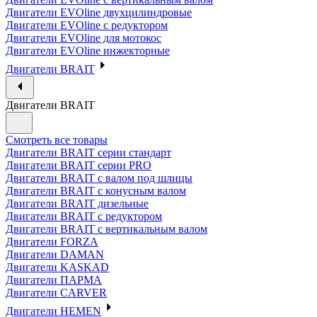
Двигатели EVOline двухцилиндровые
Двигатели EVOline с редуктором
Двигатели EVOline для мотокос
Двигатели EVOline инжекторные
Двигатели BRAIT
Двигатели BRAIT
Смотреть все товары
Двигатели BRAIT серии стандарт
Двигатели BRAIT серии PRO
Двигатели BRAIT с валом под шлицы
Двигатели BRAIT с конусным валом
Двигатели BRAIT дизельные
Двигатели BRAIT с редуктором
Двигатели BRAIT с вертикальным валом
Двигатели FORZA
Двигатели DAMAN
Двигатели KASKAD
Двигатели ПАРМА
Двигатели CARVER
Двигатели HEMEN