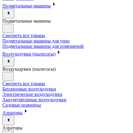
Подметальные машины
Подметальные машины
Смотреть все товары
Подметальные машины для улиц
Подметальные машины для помещений
Воздуходувки (пылесосы)
Воздуходувки (пылесосы)
Смотреть все товары
Бензиновые воздуходувки
Электрические воздуходувки
Аккумуляторные воздуходувки
Садовые ножницы
Аэраторы
Аэраторы