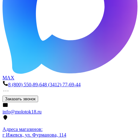
MAX
8 (800) 550-89-64
8 (3412) 77-69-44
Заказать звонок
info@molotok18.ru
Адреса магазинов:
г Ижевск, ул. Фурманова, 114