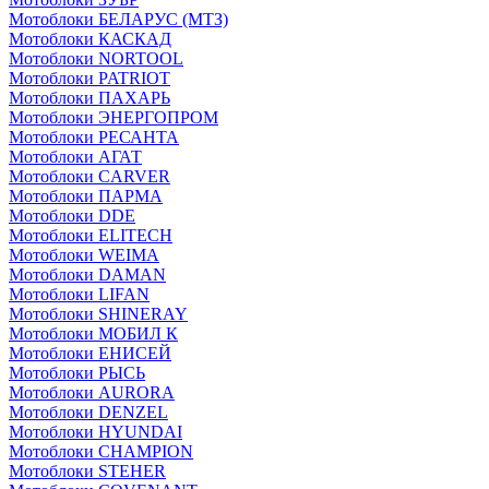
Мотоблоки БЕЛАРУС (МТЗ)
Мотоблоки КАСКАД
Мотоблоки NORTOOL
Мотоблоки PATRIOT
Мотоблоки ПАХАРЬ
Мотоблоки ЭНЕРГОПРОМ
Мотоблоки РЕСАНТА
Мотоблоки АГАТ
Мотоблоки CARVER
Мотоблоки ПАРМА
Мотоблоки DDE
Мотоблоки ELITECH
Мотоблоки WEIMA
Мотоблоки DAMAN
Мотоблоки LIFAN
Мотоблоки SHINERAY
Мотоблоки МОБИЛ К
Мотоблоки ЕНИСЕЙ
Мотоблоки РЫСЬ
Мотоблоки AURORA
Мотоблоки DENZEL
Мотоблоки HYUNDAI
Мотоблоки CHAMPION
Мотоблоки STEHER