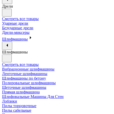
Дрели
Смотреть все товары
Ударные дрели
Безударные дрели
Дрели-миксеры
Шлифмашины
Шлифмашины
Смотреть все товары
Вибрационные шлифмашины
Ленточные шлифмашины
Шлифмашины по бетону
Полировальные шлифмашины
Щеточные шлифмашины
Прямая шлифмашина
Шлифовальные Машины Для Стен
Лобзики
Пилы торцовочные
Пилы сабельные