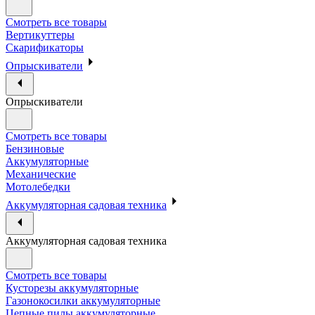
Смотреть все товары
Вертикуттеры
Скарификаторы
Опрыскиватели
Опрыскиватели
Смотреть все товары
Бензиновые
Аккумуляторные
Механические
Мотолебедки
Аккумуляторная садовая техника
Аккумуляторная садовая техника
Смотреть все товары
Кусторезы аккумуляторные
Газонокосилки аккумуляторные
Цепные пилы аккумуляторные