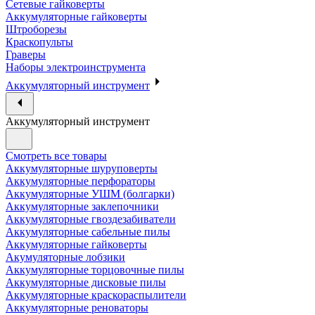
Сетевые гайковерты
Аккумуляторные гайковерты
Штроборезы
Краскопульты
Граверы
Наборы электроинструмента
Аккумуляторный инструмент
Аккумуляторный инструмент
Смотреть все товары
Аккумуляторные шуруповерты
Аккумуляторные перфораторы
Аккумуляторные УШМ (болгарки)
Аккумуляторные заклепочники
Аккумуляторные гвоздезабиватели
Аккумуляторные сабельные пилы
Аккумуляторные гайковерты
Акумуляторные лобзики
Аккумуляторные торцовочные пилы
Аккумуляторные дисковые пилы
Аккумуляторные краскораспылители
Аккумуляторные реноваторы