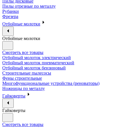
Пилы дисковые
Пилы отрезные по металлу
Рубанки
Фрезера
Отбойные молотки
Отбойные молотки
Смотреть все товары
Отбойный молоток электрический
Отбойный молоток пневматический
Отбойный молоток бензиновый
Строительные пылесосы
Фены строительные
Многофункциональные устройства (реноваторы)
Ножницы по металлу
Гайковерты
Гайковерты
Смотреть все товары