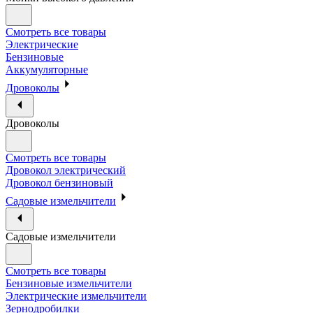
Смотреть все товары
Электрические
Бензиновые
Аккумуляторные
Дровоколы
Дровоколы
Смотреть все товары
Дровокол электрический
Дровокол бензиновый
Садовые измельчители
Садовые измельчители
Смотреть все товары
Бензиновые измельчители
Электрические измельчители
Зернодробилки