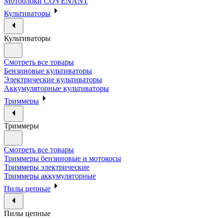
Мотоблоки COVENANT
Культиваторы
Культиваторы
Смотреть все товары
Бензиновые культиваторы
Электрические культиваторы
Аккумуляторные культиваторы
Триммеры
Триммеры
Смотреть все товары
Триммеры бензиновые и мотокосы
Триммеры электрические
Триммеры аккумуляторные
Пилы цепные
Пилы цепные