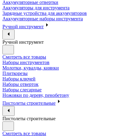
Аккумуляторные отвертки
Аккумуляторы для инструмента
Зарядные устройства для аккумуляторов
Аккумуляторные наборы инструмента
Ручной инструмент
Ручной инструмент
Смотреть все товары
Наборы инструментов
Молотки, кувалды, киянки
Плиткорезы
Наборы ключей
Наборы отверток
Наборы слесарные
Ножовки по дереву, пенобетону
Пистолеты строительные
Пистолеты строительные
Смотреть все товары