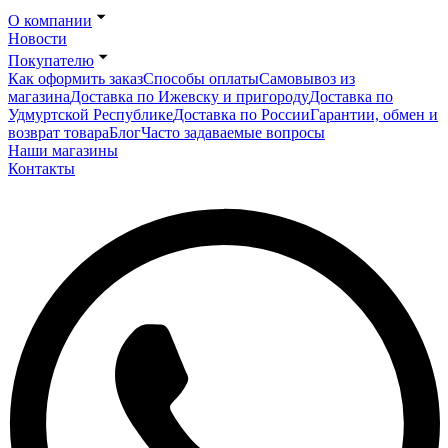
О компании
Новости
Покупателю
Как оформить заказ
Способы оплаты
Самовывоз из
магазина
Доставка по Ижевску и пригороду
Доставка по
Удмуртской Республике
Доставка по России
Гарантии, обмен и
возврат товара
Блог
Часто задаваемые вопросы
Наши магазины
Контакты