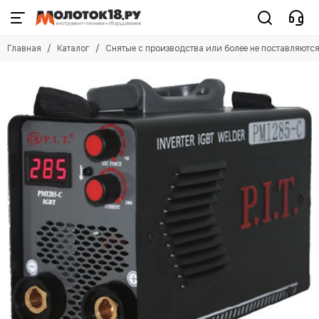
Главная
Каталог
Снятые с производства или более не поставляютс