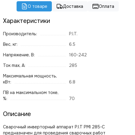
О товаре
Доставка
Оплата
Характеристики
Производитель:
P.I.T.
Вес, кг:
6.5
Напряжение, В:
160-242
Ток max, А:
285
Максимальная мощность,
кВт:
6.8
ПВ на максимальном токе,
%:
70
Описание
Сварочный инверторный аппарат P.I.T PMI 285-C
предназначен для проведения сварочных работ