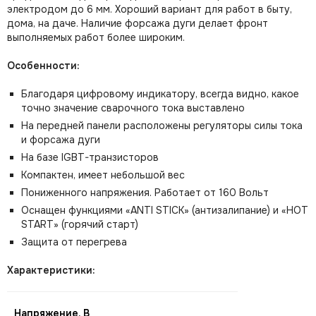
электродом до 6 мм. Хороший вариант для работ в быту,
дома, на даче. Наличие форсажа дуги делает фронт
выполняемых работ более широким.
Особенности:
Благодаря цифровому индикатору, всегда видно, какое
точно значение сварочного тока выставлено
На передней панели расположены регуляторы силы тока
и форсажа дуги
На базе IGBT-транзисторов
Компактен, имеет небольшой вес
Пониженного напряжения. Работает от 160 Вольт
Оснащен функциями «ANTI STICK» (антизалипание) и «HOT
START» (горячий старт)
Защита от перегрева
Характеристики:
Напряжение, В