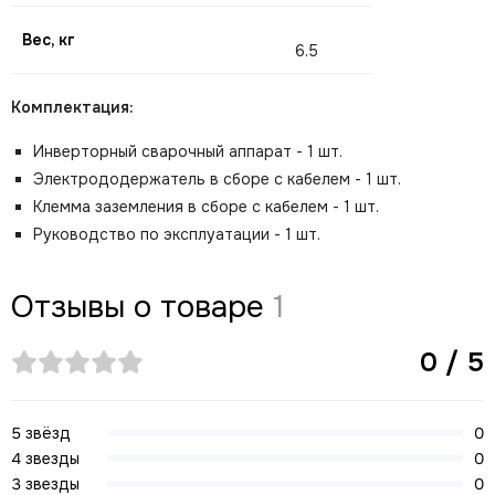
Вес, кг
6.5
Комплектация:
Инверторный сварочный аппарат - 1 шт.
Электрододержатель в сборе с кабелем - 1 шт.
Клемма заземления в сборе с кабелем - 1 шт.
Руководство по эксплуатации - 1 шт.
Отзывы о товаре
1
0 / 5
5 звёзд
0
4 звезды
0
3 звезды
0