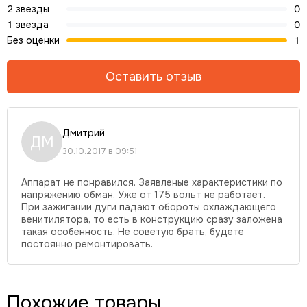
2 звезды
0
1 звезда
0
Без оценки
1
Оставить отзыв
Дмитрий
ДМ
30.10.2017 в 09:51
Аппарат не понравился. Заявленые характеристики по
напряжению обман. Уже от 175 вольт не работает.
При зажигании дуги падают обороты охлаждающего
венитилятора, то есть в конструкцию сразу заложена
такая особенность. Не советую брать, будете
постоянно ремонтировать.
Похожие товары