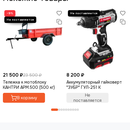
−9%
21 500 ₽
8 200 ₽
23 500 ₽
Тележка к мотоблоку
Аккумуляторный гайковерт
КАНТРИ АРМ.500 (500 кг)
"ЗУБР" ГУЛ-251 К
Не
В корзину
поставляется