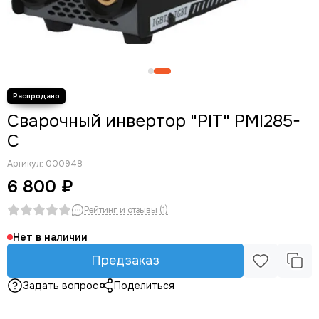
Сварочный инвертор "PIT" PMI285-
C
Артикул:
000948
6 800 ₽
Рейтинг и отзывы (1)
Нет в наличии
Предзаказ
Задать вопрос
Поделиться