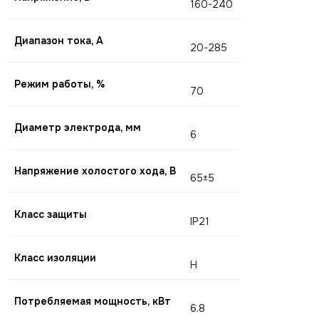
160-240
Диапазон тока, А
20-285
Режим работы, %
70
Диаметр электрода, мм
6
Напряжение холостого хода, В
65±5
Класс защиты
IP21
Класс изоляции
H
Потребляемая мощность, кВт
6.8