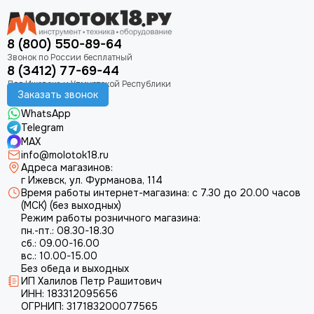
8 (800) 550-89-64
8 (3412) 77-69-44
Заказать звонок
WhatsApp
Telegram
MAX
info@molotok18.ru
Адреса магазинов:
г Ижевск, ул. Фурманова, 114
Время работы интернет-магазина: с 7.30 до 20.00 часов
(МСК) (без выходных)
Режим работы розничного магазина:
пн.-пт.: 08.30-18.30
сб.: 09.00-16.00
вс.: 10.00-15.00
Без обеда и выходных
ИП Халилов Петр Рашитович
ИНН: 183312095656
ОГРНИП: 317183200077565