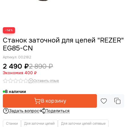
−14%
Станок заточной для цепей "REZER"
EG85-CN
Артикул:
002182
2 490 ₽
2 890 ₽
Экономия
400 ₽
Оставить отзыв
В наличии
В корзину
Задать вопрос
Поделиться
Станки
Для заточки цепей
Для заточки цепей сетевые