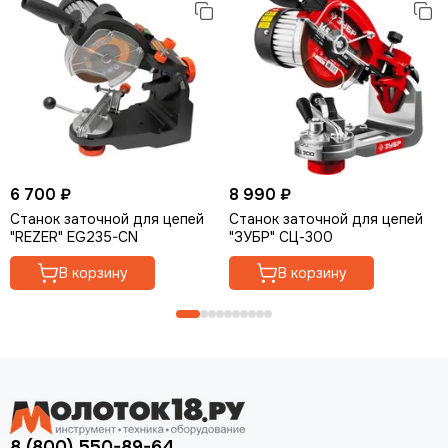
6 700 ₽
8 990 ₽
Станок заточной для цепей
Станок заточной для цепей
"REZER" EG235-CN
"ЗУБР" СЦ-300
В корзину
В корзину
8 (800) 550-89-64