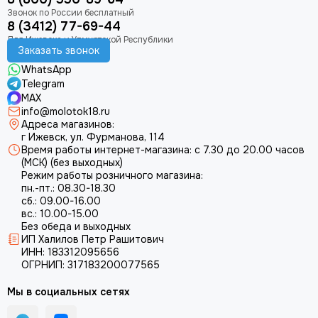
8 (3412) 77-69-44
Заказать звонок
WhatsApp
Telegram
MAX
info@molotok18.ru
Адреса магазинов:
г Ижевск, ул. Фурманова, 114
Время работы интернет-магазина: с 7.30 до 20.00 часов
(МСК) (без выходных)
Режим работы розничного магазина:
пн.-пт.: 08.30-18.30
сб.: 09.00-16.00
вс.: 10.00-15.00
Без обеда и выходных
ИП Халилов Петр Рашитович
ИНН: 183312095656
ОГРНИП: 317183200077565
Мы в социальных сетях