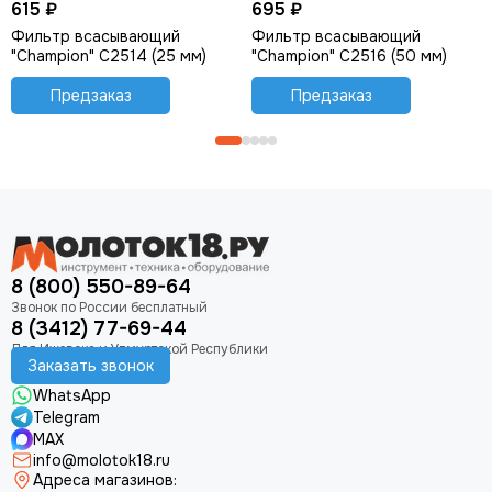
615 ₽
695 ₽
Фильтр всасывающий
Фильтр всасывающий
"Champion" C2514 (25 мм)
"Champion" C2516 (50 мм)
Предзаказ
Предзаказ
8 (800) 550-89-64
8 (3412) 77-69-44
Заказать звонок
WhatsApp
Telegram
MAX
info@molotok18.ru
Адреса магазинов: