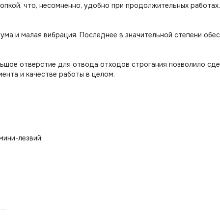
пкой, что, несомненно, удобно при продолжительных работах.
 шума и малая вибрация. Последнее в значительной степени об
ьшое отверстие для отвода отходов строгания позволило сде
ента и качестве работы в целом.
мини-лезвий;