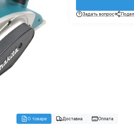
Задать вопрос
Подел
О товаре
Доставка
Оплата