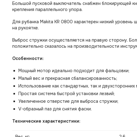
Большой пусковой выключатель снабжен блокирующей кно
крепления параллельного упора.
Для рубанка Makita KR 0800 характерен низкий уровень
на рукоятке.
Выброс стружки осуществляется на правую сторону. Бол
положительно сказалось на производительности инструм
Особенности:
Мощный мотор идеально подходит для фальцовки;
Малый вес и прекрасная сбалансированность;
Использование как стандартных, так и двухсторонних 
Простая система быстрой установки лезвий;
Увеличенное отверстие для выброса стружки;
V-образный паз для снятия фаски.
Технические характеристики:
Вес, кг:
2,6