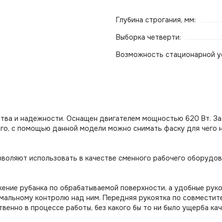
Глубина строгания, мм:
Выборка четверти:
Возможность стационарной у
ства и надежности. Оснащен двигателем мощностью 620 Вт. З
ого, с помощью данной модели можно снимать фаску для чего 
воляют использовать в качестве сменного рабочего оборудова
ение рубанка по обрабатываемой поверхности, а удобные рук
альному контролю над ним. Передняя рукоятка по совместите
нно в процессе работы, без какого бы то ни было ущерба кач