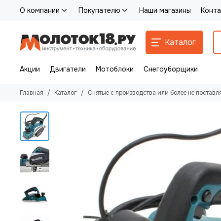
О компании
Покупателю
Наши магазины
Конта
Каталог
Акции
Двигатели
Мотоблоки
Снегоуборщики
Главная
Каталог
Снятые с производства или более не поставл