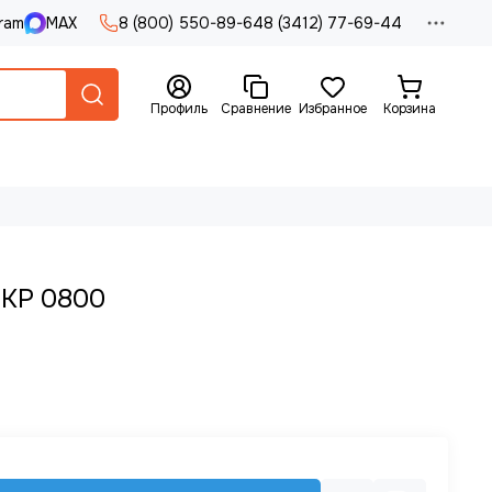
ram
MAX
8 (800) 550-89-64
8 (3412) 77-69-44
Профиль
Сравнение
Избранное
Корзина
 KP 0800