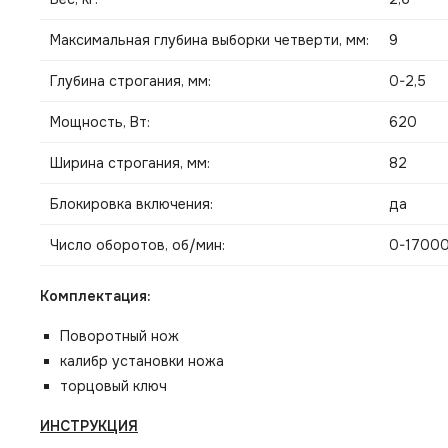
Максимальная глубина выборки четверти, мм:
9
Глубина строгания, мм:
0-2,5
Мощность, Вт:
620
Ширина строгания, мм:
82
Блокировка включения:
да
Число оборотов, об/мин:
0-1700
Комплектация:
Поворотный нож
калибр установки ножа
торцовый ключ
ИНСТРУКЦИЯ