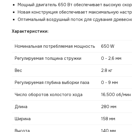
Мощный двигатель 650 Вт обеспечивает высокую скор
Новая конструкция обеспечивает максимальную настр
Оптимальный воздушный поток для сдувания древесн
Характеристики:
Номинальная потребляемая мощность
650 W
Регулируемая толщина стружки
0 - 2,6 мм
Вес
2.8 кг
Регулируемая глубина выборки паза
0 - 9 мм
Число оборотов холостого хода
16,500 об/мин
Длина
280 мм
Ширина
158 мм
Высота
140 мм