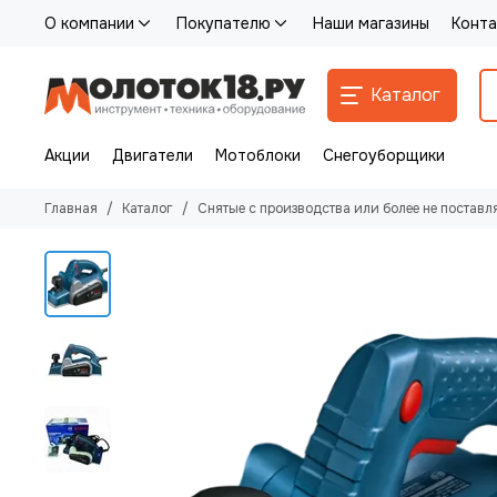
О компании
Покупателю
Наши магазины
Конта
Каталог
Акции
Двигатели
Мотоблоки
Снегоуборщики
Главная
Каталог
Снятые с производства или более не поставл