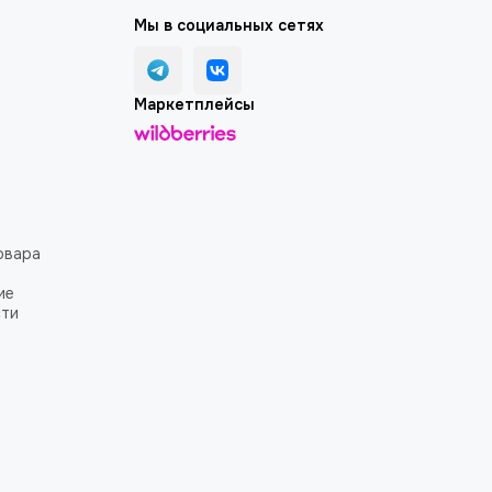
Мы в социальных сетях
Маркетплейсы
овара
ие
сти