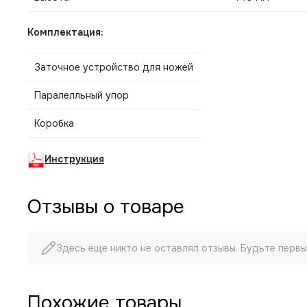
Комплектация:
Заточное устройство для ножей
Паралелльный упор
Коробка
Инструкция
Отзывы о товаре
Здесь еще никто не оставлял отзывы. Будьте первы
Похожие товары