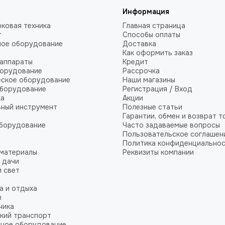
Информация
ковая техника
Главная страница
т
Способы оплаты
ное оборудование
Доставка
Как оформить заказ
аппараты
Кредит
борудование
Рассрочка
еское оборудование
Наши магазины
оборудование
Регистрация / Вход
ка
Акции
ный инструмент
Полезные статьи
Гарантии, обмен и возврат т
оборудование
Часто задаваемые вопросы
Пользовательское соглашен
Политика конфиденциально
 материалы
Реквизиты компании
 дачи
и свет
а и отдыха
ы
ника
кий транспорт
сное оборудование