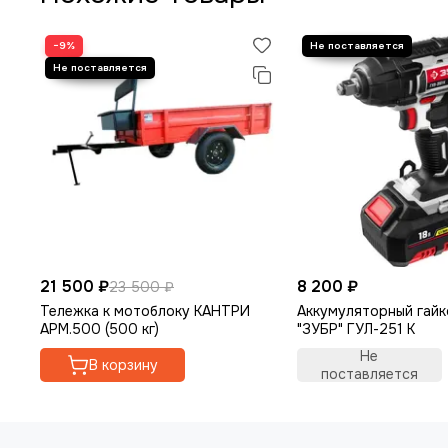
−9%
21 500 ₽
8 200 ₽
23 500 ₽
Тележка к мотоблоку КАНТРИ
Аккумуляторный гай
АРМ.500 (500 кг)
"ЗУБР" ГУЛ-251 К
Не
В корзину
поставляется