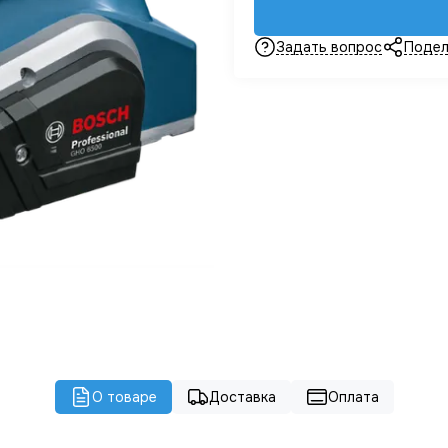
Задать вопрос
Подел
О товаре
Доставка
Оплата