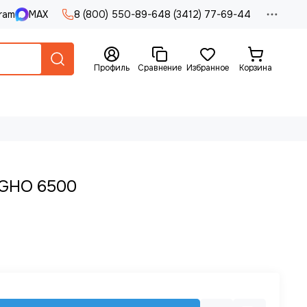
ram
MAX
8 (800) 550-89-64
8 (3412) 77-69-44
Профиль
Сравнение
Избранное
Корзина
 GHO 6500