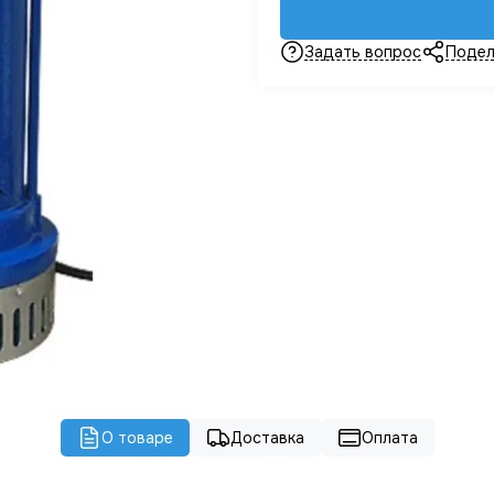
Задать вопрос
Подел
О товаре
Доставка
Оплата