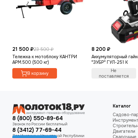
21 500 ₽
8 200 ₽
23 500 ₽
Тележка к мотоблоку КАНТРИ
Аккумуляторный гай
АРМ.500 (500 кг)
"ЗУБР" ГУЛ-251 К
Не
В корзину
поставляется
Каталог
Садово-пар
8 (800) 550-89-64
Инструмен
Строитель
8 (3412) 77-69-44
Двигатели
Сварочные 