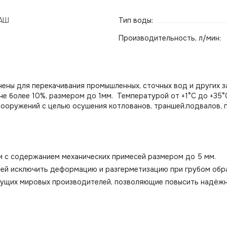
АШ
Тип воды:
Производительность, л/мин:
ены для перекачивания промышленных, сточных вод и других за
 не более 10%, размером до 1мм. Температурой от +1°С до +35°
сооружений с целью осушения котлованов, траншей,подвалов, 
и с содержанием механических примесей размером до 5 мм.
щей исключить деформацию и разгерметизацию при грубом обр
ущих мировых производителей, позволяющие повысить надёжн