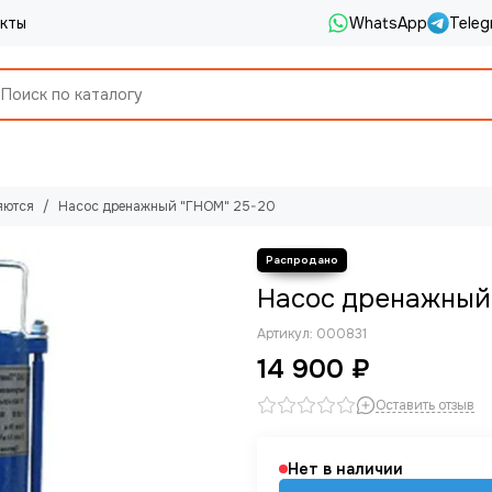
кты
WhatsApp
Teleg
яются
Насос дренажный "ГНОМ" 25-20
Насос дренажный
Артикул:
000831
14 900 ₽
Оставить отзыв
Нет в наличии