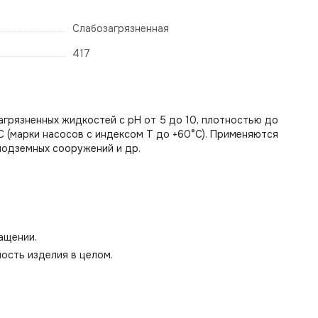
Слабозагрязненная
417
грязненных жидкостей с рН от 5 до 10, плотностью до
С (марки насосов с индексом Т до +60°С). Применяются
подземных сооружений и др.
ащении.
ость изделия в целом.