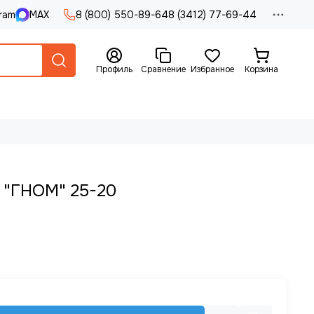
ram
MAX
8 (800) 550-89-64
8 (3412) 77-69-44
Профиль
Сравнение
Избранное
Корзина
 "ГНОМ" 25-20