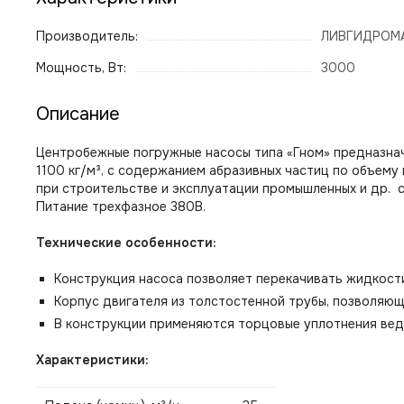
Производитель:
ЛИВГИДРОМ
Мощность, Вт:
3000
Описание
Центробежные погружные насосы типа «Гном» предназнач
1100 кг/м³, с содержанием абразивных частиц по объему
при строительстве и эксплуатации промышленных и др. 
Питание трехфазное 380В.
Технические особенности:
Конструкция насоса позволяет перекачивать жидкост
Корпус двигателя из толстостенной трубы, позволяю
В конструкции применяются торцовые уплотнения вед
Характеристики: