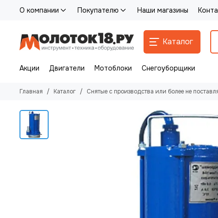
О компании
Покупателю
Наши магазины
Конта
Каталог
Акции
Двигатели
Мотоблоки
Снегоуборщики
Главная
Каталог
Снятые с производства или более не поставл