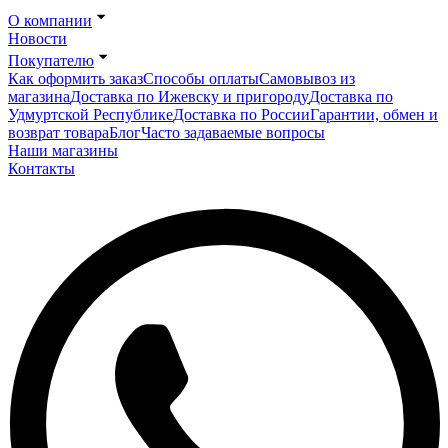
О компании
Новости
Покупателю
Как оформить заказ
Способы оплаты
Самовывоз из
магазина
Доставка по Ижевску и пригороду
Доставка по
Удмуртской Республике
Доставка по России
Гарантии, обмен и
возврат товара
Блог
Часто задаваемые вопросы
Наши магазины
Контакты