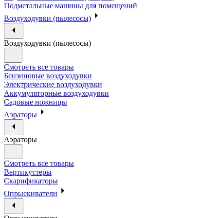
Подметальные машины для помещений
Воздуходувки (пылесосы)
Воздуходувки (пылесосы)
Смотреть все товары
Бензиновые воздуходувки
Электрические воздуходувки
Аккумуляторные воздуходувки
Садовые ножницы
Аэраторы
Аэраторы
Смотреть все товары
Вертикуттеры
Скарификаторы
Опрыскиватели