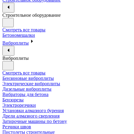
Строительное оборудование
Смотреть все товары
Бетономешалки
Виброплиты
Виброплиты
Смотреть все товары
Бензиновые виброплиты
Электрические виброплиты
Дизельные виброплиты
Вибраторы для бетона
Бензорезы
Электрорезчики
Установки алмазного бурения
Дрели алмазного сверления
Затирочные машины по бетону
Резчики швов
Пистолеты строительные