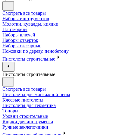
Смотреть все товары
Наборы инструментов
Молотки, кувалды, киянки
Плиткорезы
Наборы ключей
Наборы отверток
Наборы слесарные
Ножовки по дереву, пенобетону
Пистолеты строительные
Пистолеты строительные
Смотреть все товары
Пистолеты для монтажной пены
Клеевые пистолеты
Пистолеты для герметика
Топоры
Уровни строительные
Ящики для инструмента
Ручные заклепочники
Строительное оборудование