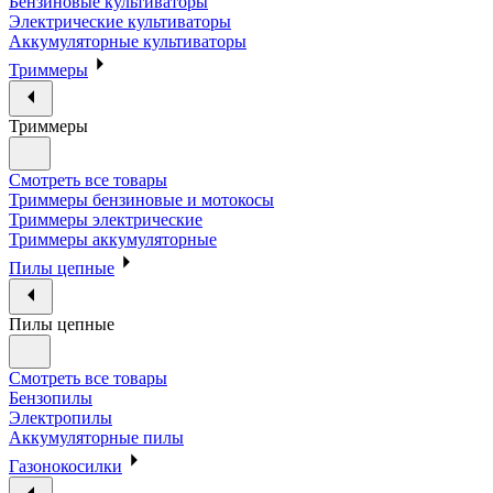
Бензиновые культиваторы
Электрические культиваторы
Аккумуляторные культиваторы
Триммеры
Триммеры
Смотреть все товары
Триммеры бензиновые и мотокосы
Триммеры электрические
Триммеры аккумуляторные
Пилы цепные
Пилы цепные
Смотреть все товары
Бензопилы
Электропилы
Аккумуляторные пилы
Газонокосилки