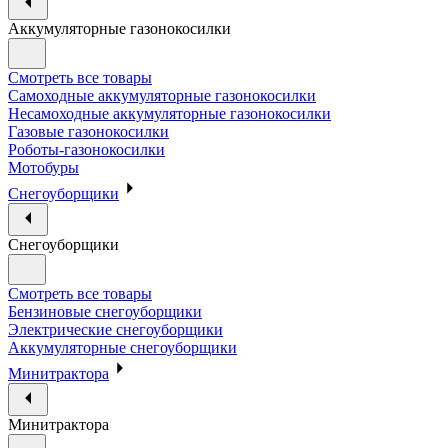
Аккумуляторные газонокосилки
Смотреть все товары
Самоходные аккумуляторные газонокосилки
Несамоходные аккумуляторные газонокосилки
Газовые газонокосилки
Роботы-газонокосилки
Мотобуры
Снегоуборщики
Снегоуборщики
Смотреть все товары
Бензиновые снегоуборщики
Электрические снегоуборщики
Аккумуляторные снегоуборщики
Минитрактора
Минитрактора