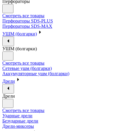
Перфораторы
Смотреть все товары
Перфораторы SDS-PLUS
Перфораторы SDS-MAX
УШМ (болгарки)
УШМ (болгарки)
Смотреть все товары
Сетевые ушм (болгарки)
Аккумуляторные ушм (болгарки)
Дрели
Дрели
Смотреть все товары
Ударные дрели
Безударные дрели
Дрели-миксеры