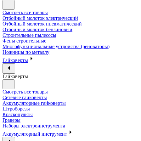
Смотреть все товары
Отбойный молоток электрический
Отбойный молоток пневматический
Отбойный молоток бензиновый
Строительные пылесосы
Фены строительные
Многофункциональные устройства (реноваторы)
Ножницы по металлу
Гайковерты
Гайковерты
Смотреть все товары
Сетевые гайковерты
Аккумуляторные гайковерты
Штроборезы
Краскопульты
Граверы
Наборы электроинструмента
Аккумуляторный инструмент