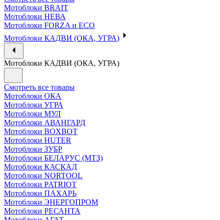
Мотоблоки BRAIT
Мотоблоки НЕВА
Мотоблоки FORZA и ECO
Мотоблоки КАДВИ (ОКА, УГРА)
Мотоблоки КАДВИ (ОКА, УГРА)
Смотреть все товары
Мотоблоки ОКА
Мотоблоки УГРА
Мотоблоки МУЛ
Мотоблоки АВАНГАРД
Мотоблоки BOXBOT
Мотоблоки HUTER
Мотоблоки ЗУБР
Мотоблоки БЕЛАРУС (МТЗ)
Мотоблоки КАСКАД
Мотоблоки NORTOOL
Мотоблоки PATRIOT
Мотоблоки ПАХАРЬ
Мотоблоки ЭНЕРГОПРОМ
Мотоблоки РЕСАНТА
Мотоблоки АГАТ