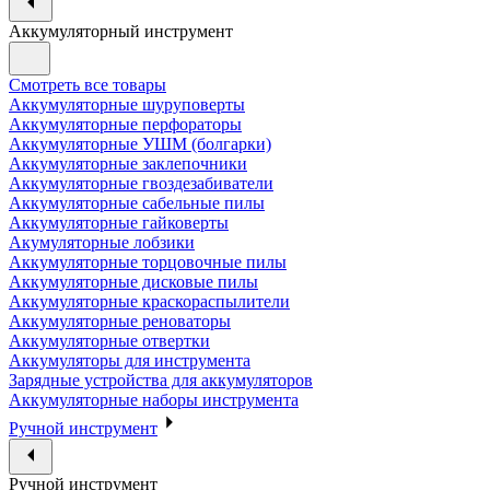
Аккумуляторный инструмент
Смотреть все товары
Аккумуляторные шуруповерты
Аккумуляторные перфораторы
Аккумуляторные УШМ (болгарки)
Аккумуляторные заклепочники
Аккумуляторные гвоздезабиватели
Аккумуляторные сабельные пилы
Аккумуляторные гайковерты
Акумуляторные лобзики
Аккумуляторные торцовочные пилы
Аккумуляторные дисковые пилы
Аккумуляторные краскораспылители
Аккумуляторные реноваторы
Аккумуляторные отвертки
Аккумуляторы для инструмента
Зарядные устройства для аккумуляторов
Аккумуляторные наборы инструмента
Ручной инструмент
Ручной инструмент