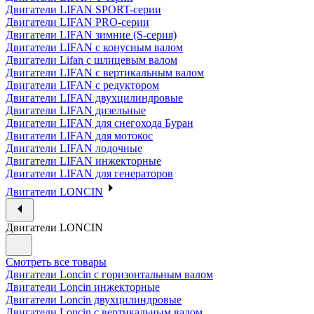
Двигатели LIFAN SPORT-серии
Двигатели LIFAN PRO-серии
Двигатели LIFAN зимние (S-серия)
Двигатели LIFAN с конусным валом
Двигатели Lifan с шлицевым валом
Двигатели LIFAN с вертикальным валом
Двигатели LIFAN с редуктором
Двигатели LIFAN двухцилиндровые
Двигатели LIFAN дизельные
Двигатели LIFAN для снегохода Буран
Двигатели LIFAN для мотокос
Двигатели LIFAN лодочные
Двигатели LIFAN инжекторные
Двигатели LIFAN для генераторов
Двигатели LONCIN
Двигатели LONCIN
Смотреть все товары
Двигатели Loncin с горизонтальным валом
Двигатели Loncin инжекторные
Двигатели Loncin двухцилиндровые
Двигатели Loncin с вертикальным валом