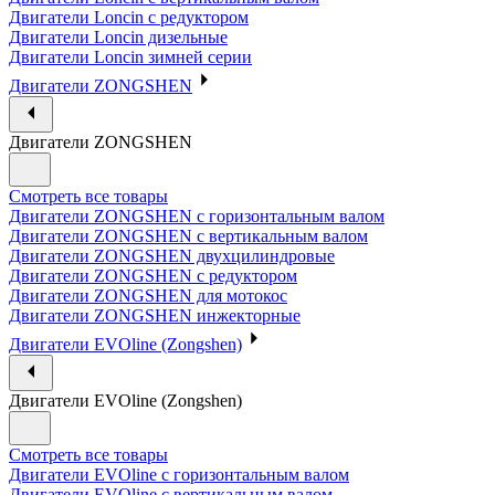
Двигатели Loncin с редуктором
Двигатели Loncin дизельные
Двигатели Loncin зимней серии
Двигатели ZONGSHEN
Двигатели ZONGSHEN
Смотреть все товары
Двигатели ZONGSHEN с горизонтальным валом
Двигатели ZONGSHEN с вертикальным валом
Двигатели ZONGSHEN двухцилиндровые
Двигатели ZONGSHEN с редуктором
Двигатели ZONGSHEN для мотокос
Двигатели ZONGSHEN инжекторные
Двигатели EVOline (Zongshen)
Двигатели EVOline (Zongshen)
Смотреть все товары
Двигатели EVOline с горизонтальным валом
Двигатели EVOline с вертикальным валом