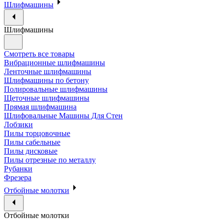
Шлифмашины
Шлифмашины
Смотреть все товары
Вибрационные шлифмашины
Ленточные шлифмашины
Шлифмашины по бетону
Полировальные шлифмашины
Щеточные шлифмашины
Прямая шлифмашина
Шлифовальные Машины Для Стен
Лобзики
Пилы торцовочные
Пилы сабельные
Пилы дисковые
Пилы отрезные по металлу
Рубанки
Фрезера
Отбойные молотки
Отбойные молотки