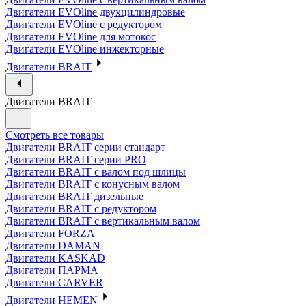
Двигатели EVOline двухцилиндровые
Двигатели EVOline с редуктором
Двигатели EVOline для мотокос
Двигатели EVOline инжекторные
Двигатели BRAIT
Двигатели BRAIT
Смотреть все товары
Двигатели BRAIT серии стандарт
Двигатели BRAIT серии PRO
Двигатели BRAIT с валом под шлицы
Двигатели BRAIT с конусным валом
Двигатели BRAIT дизельные
Двигатели BRAIT с редуктором
Двигатели BRAIT с вертикальным валом
Двигатели FORZA
Двигатели DAMAN
Двигатели KASKAD
Двигатели ПАРМА
Двигатели CARVER
Двигатели HEMEN