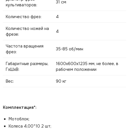
31 см
культиваторов:
Количество фрез:
4
Количество ножей на
4
фрезе:
Частота вращения
35-85 об/мин
фрез:
Габаритные размеры,
1600х600х1235 мм, не более, в
ГхШхВ:
рабочем положении
Вес:
90 кг
Комплектация*:
Мотоблок;
Колеса 4,00*10 2 шт;