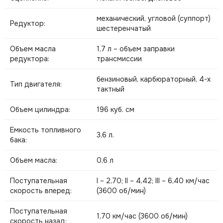
механический, угловой (суппорт)
Редуктор:
шестеренчатый
Объем масла
1,7 л – объем заправки
редуктора:
трансмиссии
бензиновый, карбюраторный, 4-х
Тип двигателя:
тактный
Объем цилиндра:
196 куб. см
Емкость топливного
3,6 л.
бака:
Объем масла:
0,6 л
Поступательная
I – 2,70; II – 4,42; III – 6,40 км/час
скорость вперед:
(3600 об/мин)
Поступательная
1,70 км/час (3600 об/мин)
скорость назад: