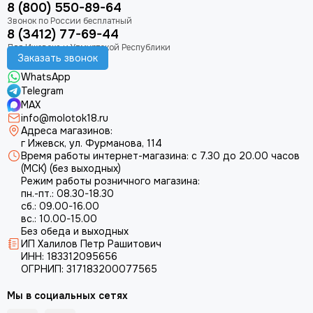
8 (800) 550-89-64
8 (3412) 77-69-44
Заказать звонок
WhatsApp
Telegram
MAX
info@molotok18.ru
Адреса магазинов:
г Ижевск, ул. Фурманова, 114
Время работы интернет-магазина: с 7.30 до 20.00 часов
(МСК) (без выходных)
Режим работы розничного магазина:
пн.-пт.: 08.30-18.30
сб.: 09.00-16.00
вс.: 10.00-15.00
Без обеда и выходных
ИП Халилов Петр Рашитович
ИНН: 183312095656
ОГРНИП: 317183200077565
Мы в социальных сетях