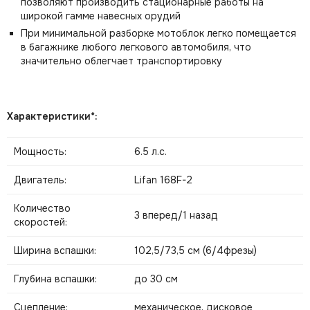
позволяют производить стационарные работы на
широкой гамме навесных орудий
При минимальной разборке мотоблок легко помещается
в багажнике любого легкового автомобиля, что
значительно облегчает транспортировку
Характеристики*:
Мощность:
6.5 л.с.
Двигатель:
Lifan 168F-2
Количество
3 вперед/1 назад
скоростей:
Ширина вспашки:
102,5/73,5 см (6/4фрезы)
Глубина вспашки:
до 30 см
Сцепление:
механическое, дисковое