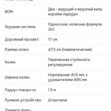
Два - ведущий и ведомый валы
ВОМ:
коробки передач
Одноосная, колесная формула
Ходовая система:
2х2
Дорожный просвет:
17 см
Размер колес:
47,5 см (пневматические)
Переменная ступенчато
Колея:
регулируемая
Нормальная-405 мм; с
Ширина колеи:
удлинителями-695 мм
Радиус поворота:
1,5 м
Рулевое устройство:
Штанговое
Диаметр фрез-