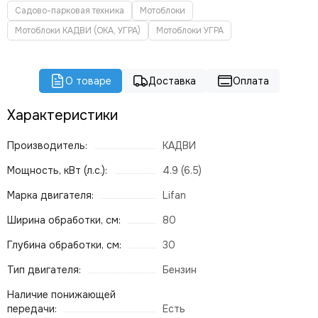
Садово-парковая техника
Мотоблоки
Мотоблоки КАДВИ (ОКА, УГРА)
Мотоблоки УГРА
О товаре
Доставка
Оплата
Характеристики
Производитель:
КАДВИ
Мощность, кВт (л.с.):
4.9 (6.5)
Марка двигателя:
Lifan
Ширина обработки, см:
80
Глубина обработки, см:
30
Тип двигателя:
Бензин
Наличие понижающей
передачи:
Есть