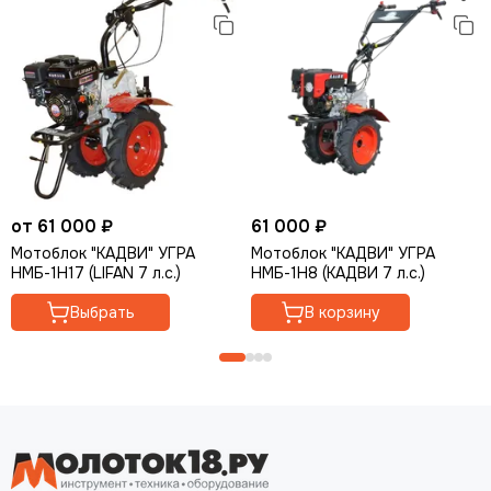
от 61 000 ₽
61 000 ₽
Мотоблок "КАДВИ" УГРА
Мотоблок "КАДВИ" УГРА
НМБ-1Н17 (LIFAN 7 л.с.)
НМБ-1Н8 (КАДВИ 7 л.с.)
Выбрать
В корзину