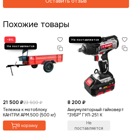
Оставить отзыв
Похожие товары
−9%
21 500 ₽
8 200 ₽
23 500 ₽
Тележка к мотоблоку
Аккумуляторный гайковерт
КАНТРИ АРМ.500 (500 кг)
"ЗУБР" ГУЛ-251 К
Не
В корзину
поставляется