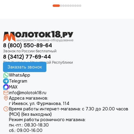
8 (800) 550-89-64
8 (3412) 77-69-44
Заказать звонок
WhatsApp
Telegram
MAX
info@molotok18.ru
Адреса магазинов:
г Ижевск, ул. Фурманова, 114
Время работы интернет-магазина: с 7.30 до 20.00 часов
(МСК) (без выходных)
Режим работы розничного магазина:
пн.-пт.: 08.30-18.30
сб.: 09.00-16.00