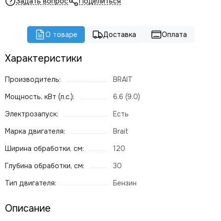
Задать вопрос
Поделиться
О товаре
Доставка
Оплата
Характеристики
Производитель:
BRAIT
Мощность, кВт (л.с.):
6.6 (9.0)
Электрозапуск:
Есть
Марка двигателя:
Brait
Ширина обработки, см:
120
Глубина обработки, см:
30
Тип двигателя:
Бензин
Описание