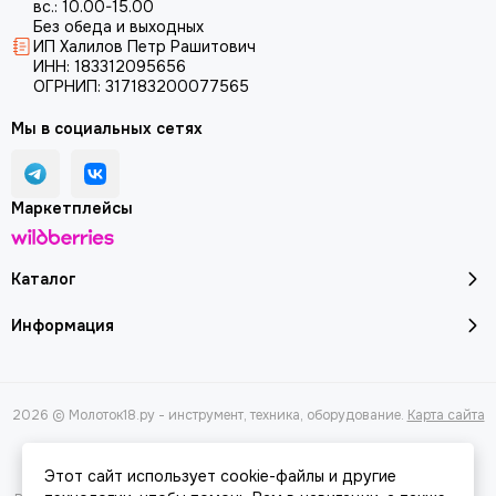
вс.: 10.00-15.00
Без обеда и выходных
ИП Халилов Петр Рашитович
ИНН: 183312095656
ОГРНИП: 317183200077565
Мы в социальных сетях
Маркетплейсы
Каталог
Информация
2026 © Молоток18.ру - инструмент, техника, оборудование.
Карта сайта
Этот сайт использует cookie-файлы и другие