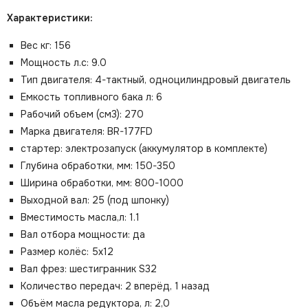
Характеристики:
Вес кг: 156
Мощность л.c: 9.0
Тип двигателя: 4-тактный, одноцилиндровый двигатель
Емкость топливного бака л: 6
Рабочий объем (см3): 270
Марка двигателя: BR-177FD
стартер: электрозапуск (аккумулятор в комплекте)
Глубина обработки, мм: 150-350
Ширина обработки, мм: 800-1000
Выходной вал: 25 (под шпонку)
Вместимость масла,л: 1.1
Вал отбора мощности: да
Размер колёс: 5х12
Вал фрез: шестигранник S32
Количество передач: 2 вперёд, 1 назад
Объём масла редуктора, л: 2,0