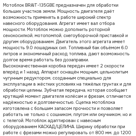
Мотоблок BRAIT-135GBE предназначен для обработки
больших участков земли. Мощность двигателя даёт
возможность применять в работе широкий спектр
навесного оборудования. Агрегат имеет вал отбора
мощности. Мотоблок можно дополнить роторной
сенокосилкой, мотопомпой, снегоуборочной приставкой и
другим оборудованием. Двигатель этого агрегата имеет
мощность 9.0 лошадиных сил. Топливный бак объёмом 6.0
литров и экономичный расход топлива, дают возможность
долгое время работать без дозаправки.
Высококачественная коробка передач имеет 2 скорости
вперёд и 1 назад. Аппарат оснащён мощным, цельнолитым
чугунным редуктором, созданным специально для
эксплуатации в жёстких условиях на тяжёлых грунтах и для
обработки целины. Зубчатая передача, которая сообщает
крутящий момент двигателя колёсам и фрезам, отличается
надёжностью и долговечностью. Сцепка мотоблока
изготовлена с большим запасом прочности и позволяет
работать не только с сошником, плугом или окучником, но и
с телегой. Мотоблок адаптирован с навесным
оборудованием КАСКАД/ЦЕЛИНА. Ширину обработки при
работе с фрезами можно регулировать от 800 мм. до 1200