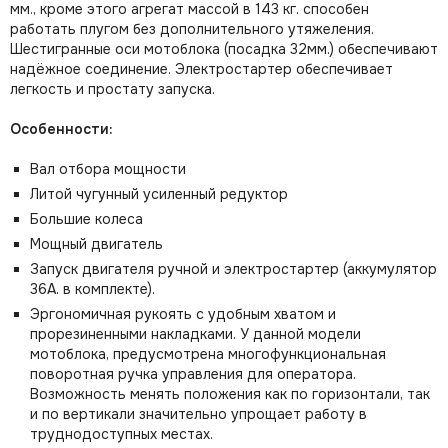
мм., кроме этого агрегат массой в 143 кг. способен
работать плугом без дополнительного утяжеления.
Шестигранные оси мотоблока (посадка 32мм.) обеспечивают
надёжное соединение. Электростартер обеспечивает
легкость и простату запуска.
Особенности:
Вал отбора мощности
Литой чугунный усиленный редуктор
Большие колеса
Мощный двигатель
Запуск двигателя ручной и электростартер (аккумулятор
36А. в комплекте).
Эргономичная рукоять с удобным хватом и
прорезиненными накладками. У данной модели
мотоблока, предусмотрена многофункциональная
поворотная ручка управления для оператора.
Возможность менять положения как по горизонтали, так
и по вертикали значительно упрощает работу в
труднодоступных местах.