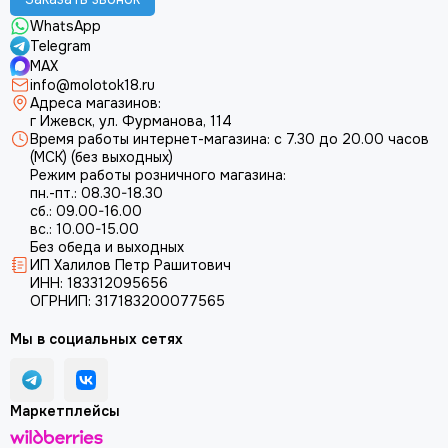
WhatsApp
Telegram
MAX
info@molotok18.ru
Адреса магазинов:
г Ижевск, ул. Фурманова, 114
Время работы интернет-магазина: с 7.30 до 20.00 часов
(МСК) (без выходных)
Режим работы розничного магазина:
пн.-пт.: 08.30-18.30
сб.: 09.00-16.00
вс.: 10.00-15.00
Без обеда и выходных
ИП Халилов Петр Рашитович
ИНН: 183312095656
ОГРНИП: 317183200077565
Мы в социальных сетях
Маркетплейсы