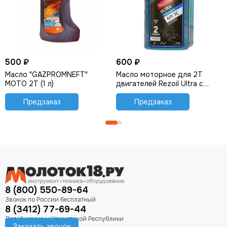
500 ₽
600 ₽
Масло "GAZPROMNEFT"
Масло моторное для 2Т
MOTO 2T (1 л)
двигателей Rezoil Ultra c
дозатором (0,946 л)
Предзаказ
Предзаказ
8 (800) 550-89-64
8 (3412) 77-69-44
Заказать звонок