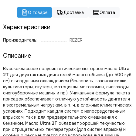
О товаре
Доставка
Оплата
Характеристики
Производитель:
REZER
Описание
Высококлассное полусинтетическое моторное масло
Ultra
2T
для двухтактных двигателей малого объема (до 500 куб.
см) с воздушным охлаждением (бензопилы, газонокосилки,
культиваторы, скутеры, мотоциклы, мотопомпы, снегоходы,
снегоуборочные машины и пр.). Уникальная формула пакета
присадок обеспечивает отличную устойчивость двигателя
к экстремальным нагрузкам, в т. ч. в сложных климатических
условиях. Подходит как для систем с непосредственным
впрыском, так и для предварительного смешивания с
бензином. Масло
Ultra 2T
обладает хорошей текучестью
при отрицательных температурах (для систем впрыска) и
особенно рекомендуется для использования в зимний