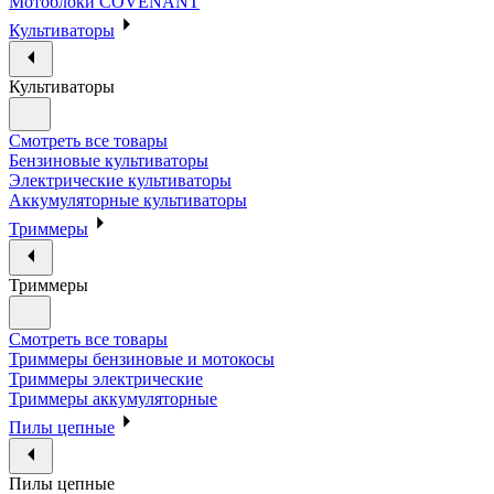
Мотоблоки COVENANT
Культиваторы
Культиваторы
Смотреть все товары
Бензиновые культиваторы
Электрические культиваторы
Аккумуляторные культиваторы
Триммеры
Триммеры
Смотреть все товары
Триммеры бензиновые и мотокосы
Триммеры электрические
Триммеры аккумуляторные
Пилы цепные
Пилы цепные