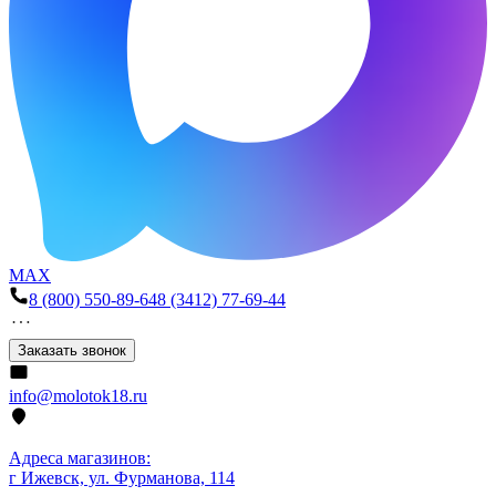
MAX
8 (800) 550-89-64
8 (3412) 77-69-44
Заказать звонок
info@molotok18.ru
Адреса магазинов:
г Ижевск, ул. Фурманова, 114