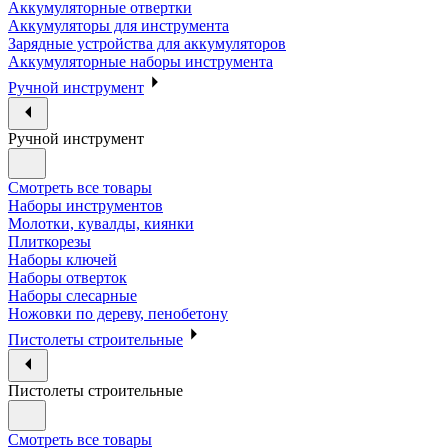
Аккумуляторные отвертки
Аккумуляторы для инструмента
Зарядные устройства для аккумуляторов
Аккумуляторные наборы инструмента
Ручной инструмент
Ручной инструмент
Смотреть все товары
Наборы инструментов
Молотки, кувалды, киянки
Плиткорезы
Наборы ключей
Наборы отверток
Наборы слесарные
Ножовки по дереву, пенобетону
Пистолеты строительные
Пистолеты строительные
Смотреть все товары