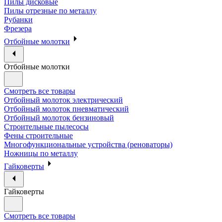
Пилы дисковые
Пилы отрезные по металлу
Рубанки
Фрезера
Отбойные молотки
Отбойные молотки
Смотреть все товары
Отбойный молоток электрический
Отбойный молоток пневматический
Отбойный молоток бензиновый
Строительные пылесосы
Фены строительные
Многофункциональные устройства (реноваторы)
Ножницы по металлу
Гайковерты
Гайковерты
Смотреть все товары