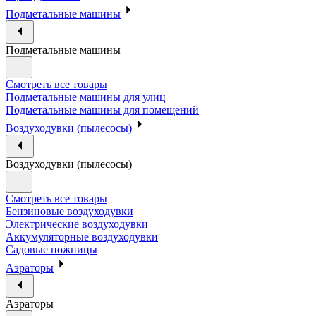
Подметальные машины
Подметальные машины
Смотреть все товары
Подметальные машины для улиц
Подметальные машины для помещений
Воздуходувки (пылесосы)
Воздуходувки (пылесосы)
Смотреть все товары
Бензиновые воздуходувки
Электрические воздуходувки
Аккумуляторные воздуходувки
Садовые ножницы
Аэраторы
Аэраторы