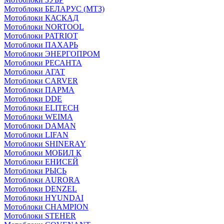
Мотоблоки БЕЛАРУС (МТЗ)
Мотоблоки КАСКАД
Мотоблоки NORTOOL
Мотоблоки PATRIOT
Мотоблоки ПАХАРЬ
Мотоблоки ЭНЕРГОПРОМ
Мотоблоки РЕСАНТА
Мотоблоки АГАТ
Мотоблоки CARVER
Мотоблоки ПАРМА
Мотоблоки DDE
Мотоблоки ELITECH
Мотоблоки WEIMA
Мотоблоки DAMAN
Мотоблоки LIFAN
Мотоблоки SHINERAY
Мотоблоки МОБИЛ К
Мотоблоки ЕНИСЕЙ
Мотоблоки РЫСЬ
Мотоблоки AURORA
Мотоблоки DENZEL
Мотоблоки HYUNDAI
Мотоблоки CHAMPION
Мотоблоки STEHER