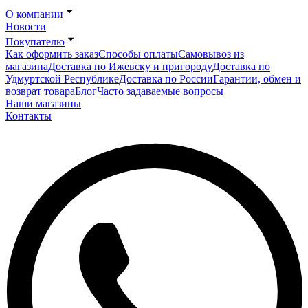
О компании
Новости
Покупателю
Как оформить заказ
Способы оплаты
Самовывоз из
магазина
Доставка по Ижевску и пригороду
Доставка по
Удмуртской Республике
Доставка по России
Гарантии, обмен и
возврат товара
Блог
Часто задаваемые вопросы
Наши магазины
Контакты