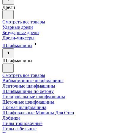
Дрели
Смотреть все товары
Ударные дрели
Безударные дрели
Дрели-миксеры
Шлифмашины
Шлифмашины
Смотреть все товары
Вибрационные шлифмашины
Ленточные шлифмашины
Шлифмашины по бетону
Полировальные шлифмашины
Щеточные шлифмашины
Прямая шлифмашина
Шлифовальные Машины Для Стен
Лобзики
Пилы торцовочные
Пилы сабельные