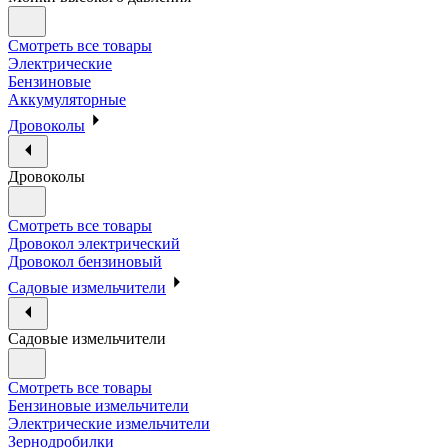
Смотреть все товары
Электрические
Бензиновые
Аккумуляторные
Дровоколы
Дровоколы
Смотреть все товары
Дровокол электрический
Дровокол бензиновый
Садовые измельчители
Садовые измельчители
Смотреть все товары
Бензиновые измельчители
Электрические измельчители
Зернодробилки