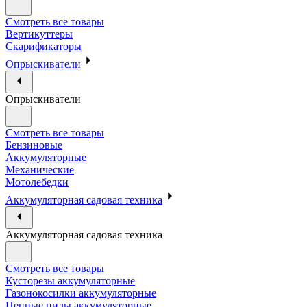
Смотреть все товары
Вертикуттеры
Скарификаторы
Опрыскиватели
Опрыскиватели
Смотреть все товары
Бензиновые
Аккумуляторные
Механические
Мотолебедки
Аккумуляторная садовая техника
Аккумуляторная садовая техника
Смотреть все товары
Кусторезы аккумуляторные
Газонокосилки аккумуляторные
Цепные пилы аккумуляторные