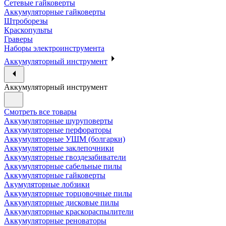
Сетевые гайковерты
Аккумуляторные гайковерты
Штроборезы
Краскопульты
Граверы
Наборы электроинструмента
Аккумуляторный инструмент
Аккумуляторный инструмент
Смотреть все товары
Аккумуляторные шуруповерты
Аккумуляторные перфораторы
Аккумуляторные УШМ (болгарки)
Аккумуляторные заклепочники
Аккумуляторные гвоздезабиватели
Аккумуляторные сабельные пилы
Аккумуляторные гайковерты
Акумуляторные лобзики
Аккумуляторные торцовочные пилы
Аккумуляторные дисковые пилы
Аккумуляторные краскораспылители
Аккумуляторные реноваторы