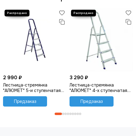
2 990 ₽
3 290 ₽
Лестница-стремянка
Лестница-стремянка
"АЛЮМЕТ" 5-и ступенчатая
"АЛЮМЕТ" 4-х ступенчатая
стальная (М8305)
алюминиевая (АМ704)
Предзаказ
Предзаказ