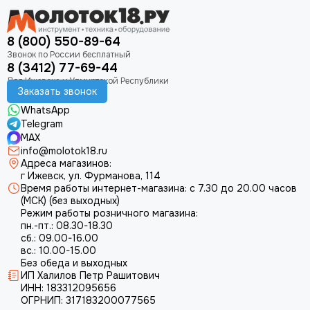
8 (800) 550-89-64
8 (3412) 77-69-44
Заказать звонок
WhatsApp
Telegram
MAX
info@molotok18.ru
Адреса магазинов:
г Ижевск, ул. Фурманова, 114
Время работы интернет-магазина: с 7.30 до 20.00 часов
(МСК) (без выходных)
Режим работы розничного магазина:
пн.-пт.: 08.30-18.30
сб.: 09.00-16.00
вс.: 10.00-15.00
Без обеда и выходных
ИП Халилов Петр Рашитович
ИНН: 183312095656
ОГРНИП: 317183200077565