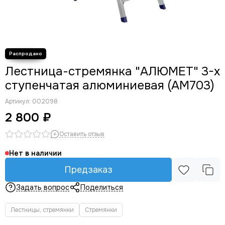
Лестница-стремянка "АЛЮМЕТ" 3-х
ступенчатая алюминиевая (АМ703)
Артикул:
002098
2 800 ₽
Оставить отзыв
Нет в наличии
Предзаказ
Задать вопрос
Поделиться
Лестницы, стремянки
Стремянки