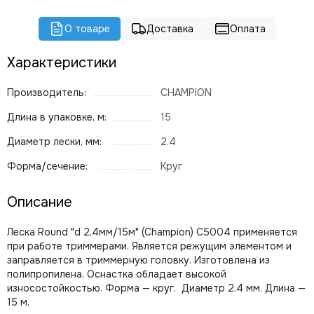
О товаре
Доставка
Оплата
Характеристики
Производитель:
CHAMPION
Длина в упаковке, м:
15
Диаметр лески, мм:
2.4
Форма/сечение:
Круг
Описание
Леска Round "d 2,4мм/15м" (Champion) C5004 применяется
при работе триммерами. Является режущим элементом и
заправляется в триммерную головку. Изготовлена из
полипропилена. Оснастка обладает высокой
износостойкостью. Форма — круг. Диаметр 2.4 мм. Длина —
15 м.