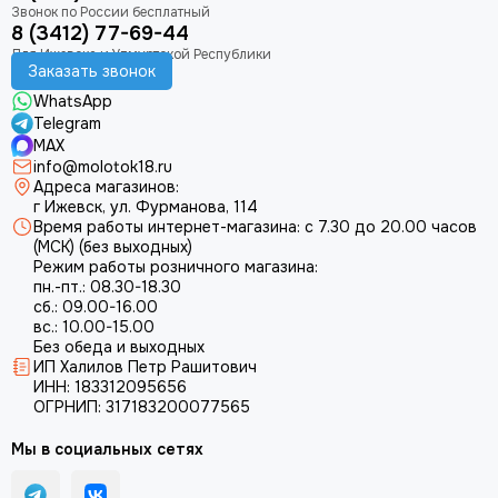
8 (3412) 77-69-44
Заказать звонок
WhatsApp
Telegram
MAX
info@molotok18.ru
Адреса магазинов:
г Ижевск, ул. Фурманова, 114
Время работы интернет-магазина: с 7.30 до 20.00 часов
(МСК) (без выходных)
Режим работы розничного магазина:
пн.-пт.: 08.30-18.30
сб.: 09.00-16.00
вс.: 10.00-15.00
Без обеда и выходных
ИП Халилов Петр Рашитович
ИНН: 183312095656
ОГРНИП: 317183200077565
Мы в социальных сетях