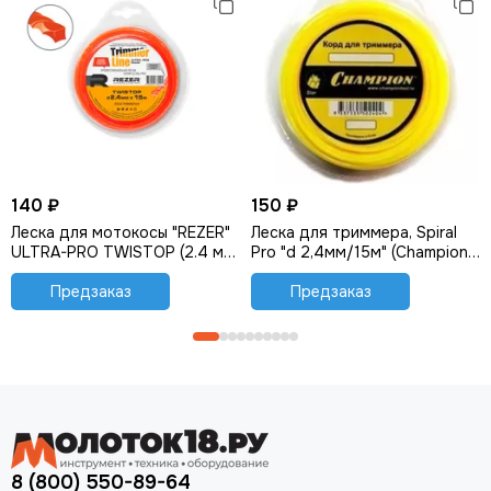
140 ₽
150 ₽
Леска для мотокосы "REZER"
Леска для триммера, Spiral
ULTRA-PRO TWISTOP (2.4 мм,
Pro "d 2,4мм/15м" (Champion)
15 м, витой квадрат)
C5050
Предзаказ
Предзаказ
8 (800) 550-89-64